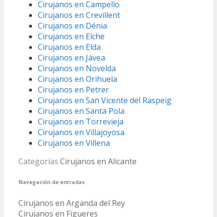
Cirujanos en Campello
Cirujanos en Crevillent
Cirujanos en Dénia
Cirujanos en Elche
Cirujanos en Elda
Cirujanos en Jávea
Cirujanos en Novelda
Cirujanos en Orihuela
Cirujanos en Petrer
Cirujanos en San Vicente del Raspeig
Cirujanos en Santa Pola
Cirujanos en Torrevieja
Cirujanos en Villajoyosa
Cirujanos en Villena
Categorías
Cirujanos en Alicante
Navegación de entradas
Cirujanos en Arganda del Rey
Cirujanos en Figueres