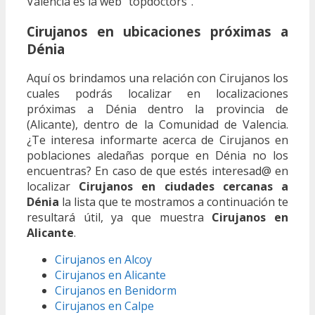
Valencia es la web “topdoctors”.
Cirujanos en ubicaciones próximas a
Dénia
Aquí os brindamos una relación con Cirujanos los
cuales podrás localizar en localizaciones
próximas a Dénia dentro la provincia de
(Alicante), dentro de la Comunidad de Valencia.
¿Te interesa informarte acerca de Cirujanos en
poblaciones aledañas porque en Dénia no los
encuentras? En caso de que estés interesad@ en
localizar
Cirujanos en ciudades cercanas a
Dénia
la lista que te mostramos a continuación te
resultará útil, ya que muestra
Cirujanos en
Alicante
.
Cirujanos en Alcoy
Cirujanos en Alicante
Cirujanos en Benidorm
Cirujanos en Calpe