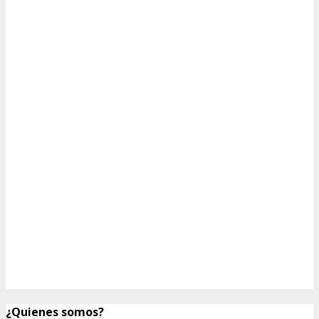
¿Quienes somos?