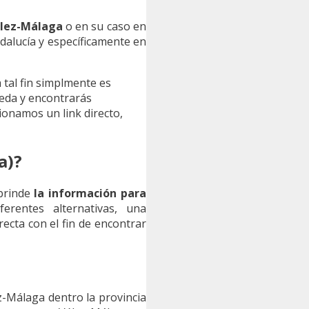
élez-Málaga
o en su caso en
alucía y específicamente en
a tal fin simplmente es
ueda y encontrarás
onamos un link directo,
a)?
 brinde
la información para
erentes alternativas, una
ecta con el fin de encontrar
z-Málaga dentro la provincia