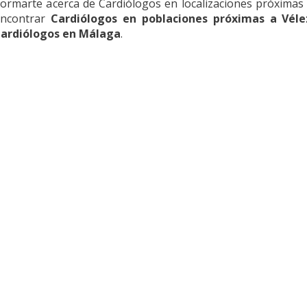
nformarte acerca de Cardiólogos en localizaciones próxima
encontrar
Cardiólogos en poblaciones próximas a Vél
ardiólogos en Málaga
.