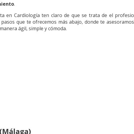
miento
.
a en Cardiología ten claro de que se trata de el profesio
os pasos que te ofrecemos más abajo, donde te asesoramo
manera ágil, simple y cómoda.
 (Málaga)