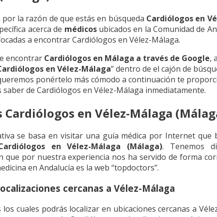
 por la razón de que estás en búsqueda
Cardiólogos en V
pecífica acerca de
médicos
ubicados en la Comunidad de And
nfocadas a encontrar Cardiólogos en Vélez-Málaga.
de encontrar
Cardiólogos en Málaga a través de Google
, 
Cardiólogos en Vélez-Málaga
” dentro de el cajón de búsq
 queremos ponértelo más cómodo a continuación te proporci
s saber de Cardiólogos en Vélez-Málaga inmediatamente.
s Cardiólogos en Vélez-Málaga (Málag
ativa se basa en visitar una guía médica por Internet que
ardiólogos en Vélez-Málaga (Málaga)
. Tenemos dif
n que por nuestra experiencia nos ha servido de forma corr
medicina en Andalucía es la web “topdoctors”.
localizaciones cercanas a Vélez-Málaga
os cuales podrás localizar en ubicaciones cercanas a Véle