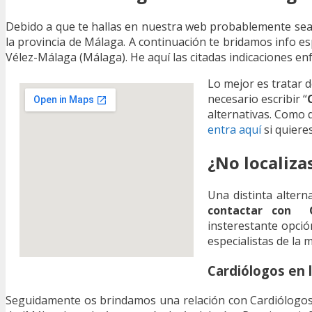
Debido a que te hallas en nuestra web probablemente sea
la provincia de Málaga. A continuación te bridamos info es
Vélez-Málaga (Málaga). He aquí las citadas indicaciones e
Lo mejor es tratar 
necesario escribir “
alternativas. Como
entra aquí
si quiere
¿No localiza
Una distinta altern
contactar con C
insterestante opció
especialistas de la 
Cardiólogos en 
Seguidamente os brindamos una relación con Cardiólogos l