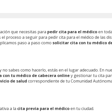
mación que necesitas para
pedir cita para el médico
en toda
l proceso a seguir para pedir cita para el médico de las dis
 explicamos paso a paso como
solicitar cita con tu médico d
y no sabes como hacerlo, estás en el lugar adecuado. En nu
ita con tu médico de cabecera online
y gestionar tu cita pa
vicio de salud
correspondiente de tu Comunidad Autónoma
ativa a la
cita previa para el médico
en tu ciudad.