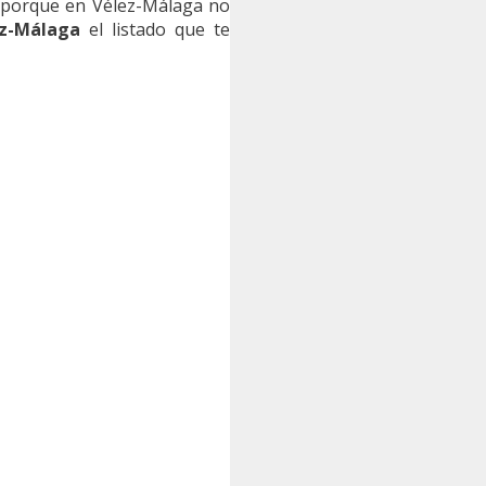
s porque en Vélez-Málaga no
ez-Málaga
el listado que te