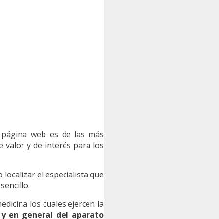
a página web es de las más
valor y de interés para los
localizar el especialista que
sencillo.
icina los cuales ejercen la
 y en general del aparato