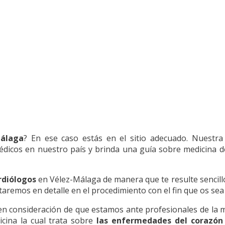
Málaga
? En ese caso estás en el sitio adecuado. Nuestr
icos en nuestro país y brinda una guía sobre medicina de 
rdiólogos
en Vélez-Málaga de manera que te resulte sencillo 
remos en detalle en el procedimiento con el fin que os sea 
consideración de que estamos ante profesionales de la med
icina la cual trata sobre
las enfermedades del corazón