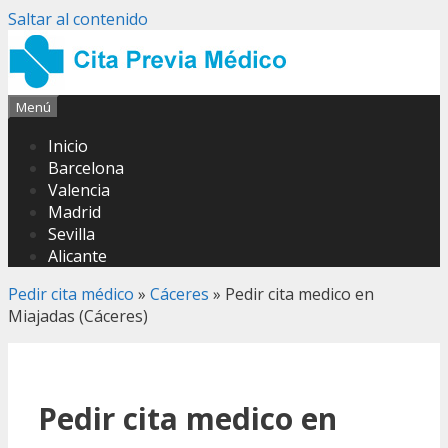
Saltar al contenido
Menú
Inicio
Barcelona
Valencia
Madrid
Sevilla
Alicante
Pedir cita médico
»
Cáceres
»
Pedir cita medico en
Miajadas (Cáceres)
Pedir cita medico en