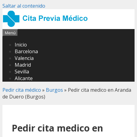
Saltar al contenido
Menú
Inicio
Barcelona
Valencia
Madrid
Sevilla
Alicante
Pedir cita médico
»
Burgos
»
Pedir cita medico en Aranda
de Duero (Burgos)
Pedir cita medico en