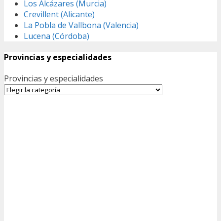
Los Alcázares (Murcia)
Crevillent (Alicante)
La Pobla de Vallbona (Valencia)
Lucena (Córdoba)
Provincias y especialidades
Provincias y especialidades