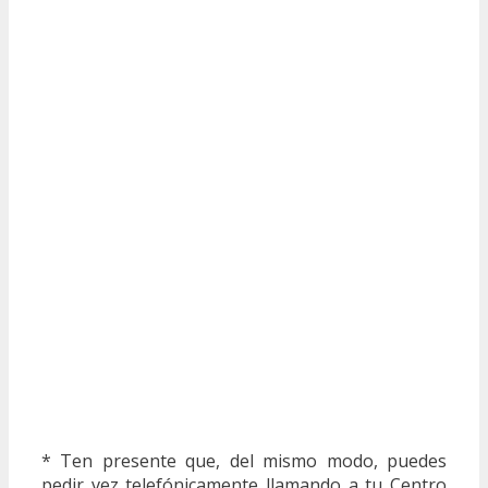
* Ten presente que, del mismo modo, puedes
pedir vez telefónicamente llamando a tu Centro