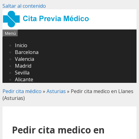
Saltar al contenido
Menú
Inicio
Barcelona
Valencia
Madrid
Sevilla
Alicante
Pedir cita médico
»
Asturias
»
Pedir cita medico en Llanes
(Asturias)
Pedir cita medico en