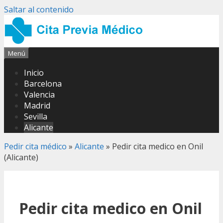
Saltar al contenido
Menú
Inicio
Barcelona
Valencia
Madrid
Sevilla
Alicante
Pedir cita médico
»
Alicante
»
Pedir cita medico en Onil
(Alicante)
Pedir cita medico en Onil