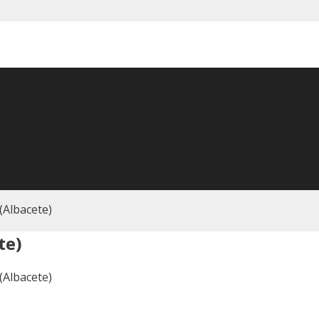
(Albacete)
te)
(Albacete)