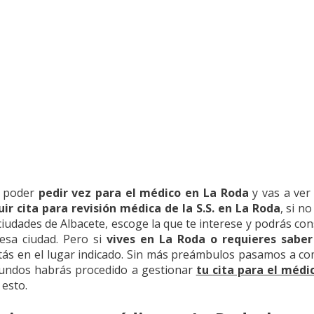
a poder
pedir vez para el médico en La Roda
y vas a ver
ir cita para revisión médica de la S.S. en La Roda
, si n
ciudades de Albacete, escoge la que te interese y podrás cons
esa ciudad. Pero si
vives en La Roda o requieres sabe
stás en el lugar indicado. Sin más preámbulos pasamos a co
gundos habrás procedido a gestionar
tu cita para el médi
esto.