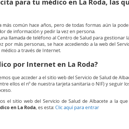
cita para tu médico en La Roda, las q
ra más común hace años, pero de todas formas aún la podem
ador de información y pedir la vez en persona.
 una llamada de teléfono al Centro de Salud para gestionar la
 vez por más personas, se hace accediendo a la web del Servi
 médico a través de Internet.
ico por Internet en La Roda?
nemos que acceder a el sitio web del Servicio de Salud de Alba
tre ellos el nº de nuestra tarjeta sanitaria o NIF) y seguir 
oceso.
mos el sitio web del Servicio de Salud de Albacete a la q
dico en La Roda
, es esta:
Clic aquí para entrar