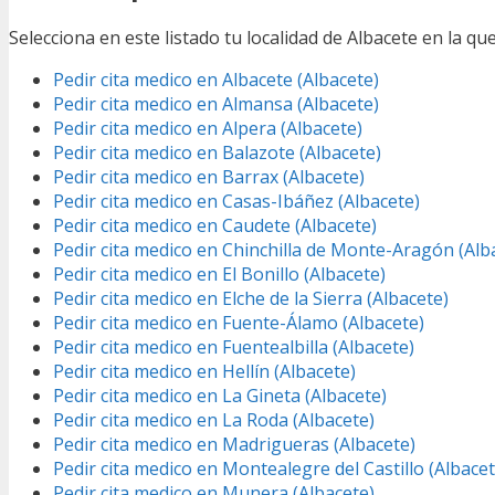
Selecciona en este listado tu localidad de Albacete en la qu
Pedir cita medico en Albacete (Albacete)
Pedir cita medico en Almansa (Albacete)
Pedir cita medico en Alpera (Albacete)
Pedir cita medico en Balazote (Albacete)
Pedir cita medico en Barrax (Albacete)
Pedir cita medico en Casas-Ibáñez (Albacete)
Pedir cita medico en Caudete (Albacete)
Pedir cita medico en Chinchilla de Monte-Aragón (Alb
Pedir cita medico en El Bonillo (Albacete)
Pedir cita medico en Elche de la Sierra (Albacete)
Pedir cita medico en Fuente-Álamo (Albacete)
Pedir cita medico en Fuentealbilla (Albacete)
Pedir cita medico en Hellín (Albacete)
Pedir cita medico en La Gineta (Albacete)
Pedir cita medico en La Roda (Albacete)
Pedir cita medico en Madrigueras (Albacete)
Pedir cita medico en Montealegre del Castillo (Albacet
Pedir cita medico en Munera (Albacete)