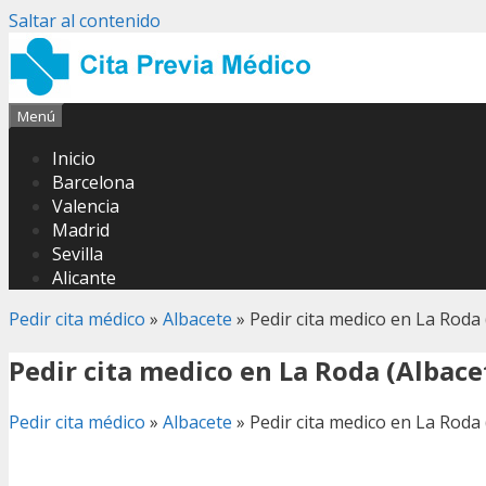
Saltar al contenido
Menú
Inicio
Barcelona
Valencia
Madrid
Sevilla
Alicante
Pedir cita médico
»
Albacete
»
Pedir cita medico en La Roda 
Pedir cita medico en La Roda (Albace
Pedir cita médico
»
Albacete
»
Pedir cita medico en La Roda 