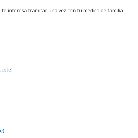
e te interesa tramitar una vez con tu médico de familia.
acete)
e)