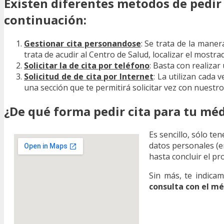
Existen diferentes metodos de pedir 
continuación:
Gestionar cita personandose
: Se trata de la mane
trata de acudir al Centro de Salud, localizar el mostr
Solicitar la de cita por teléfono
: Basta con realizar
Solicitud de de cita por Internet
: La utilizan cada
una sección que te permitirá solicitar vez con nuestro
¿De qué forma pedir cita para tu méd
Es sencillo, sólo te
datos personales (en
hasta concluir el pr
Sin más, te indica
consulta con el mé