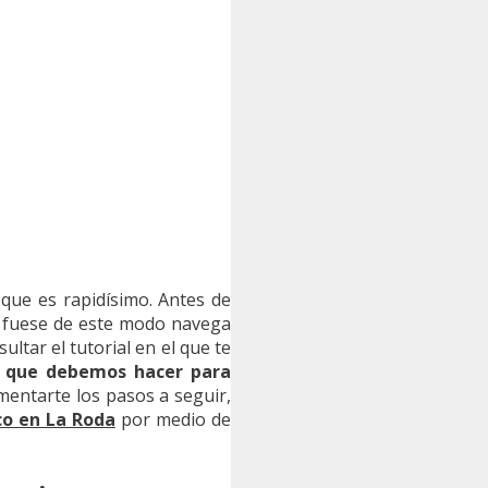
 que es rapidísimo. Antes de
o fuese de este modo navega
ultar el tutorial en el que te
r que debemos hacer para
mentarte los pasos a seguir,
co en La Roda
por medio de