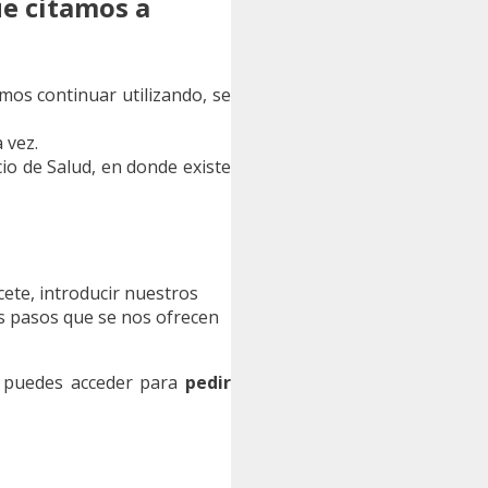
ue citamos a
os continuar utilizando, se
 vez.
cio de Salud, en donde existe
cete, introducir nuestros
los pasos que se nos ofrecen
ue puedes acceder para
pedir