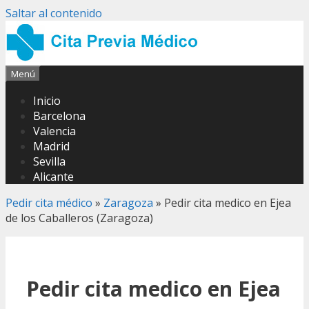
Saltar al contenido
Menú
Inicio
Barcelona
Valencia
Madrid
Sevilla
Alicante
Pedir cita médico
»
Zaragoza
»
Pedir cita medico en Ejea
de los Caballeros (Zaragoza)
Pedir cita medico en Ejea