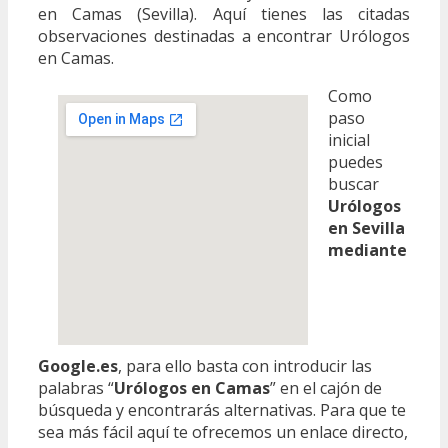
en Camas (Sevilla). Aquí tienes las citadas
observaciones destinadas a encontrar Urólogos
en Camas.
Como
paso
inicial
puedes
buscar
Urólogos
en Sevilla
mediante
Google.es
, para ello basta con introducir las
palabras “
Urólogos en Camas
” en el cajón de
búsqueda y encontrarás alternativas. Para que te
sea más fácil aquí te ofrecemos un enlace directo,