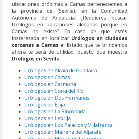
ubicaciones próximas a Camas pertenecientes a
la provincia de (Sevilla), en la Comunidad
Autónoma de Andalucía. ¿Requieres buscar
Urólogos en ubicaciones aledañas porque en
Camas no existe? En caso de que estés
insteresada en localizar
Urólogos en ciudades
cercanas a Camas
el listado que te brindamos
ahora te será de utilidad, puesto que muestra
Urólogos en Sevilla
.
Urólogos en Alcalá de Guadaíra
Urólogos en Camas
Urólogos en Carmona
Urólogos en Coria del Río
Urólogos en Dos Hermanas
Urólogos en Écija
Urólogos en La Rinconada
Urólogos en Lebrija
Urólogos en Los Palacios y Villafranca
Urólogos en Mairena del Aljarafe
Urólogos en Morón de la Frontera