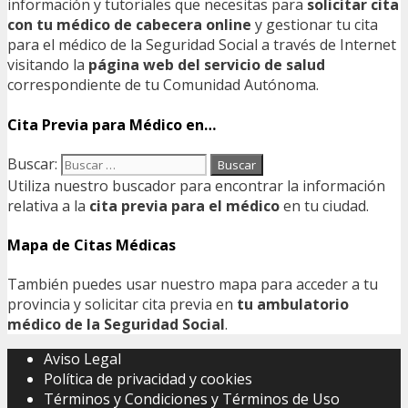
información y tutoriales que necesitas para
solicitar cita
con tu médico de cabecera online
y gestionar tu cita
para el médico de la Seguridad Social a través de Internet
visitando la
página web del servicio de salud
correspondiente de tu Comunidad Autónoma.
Cita Previa para Médico en…
Buscar:
Utiliza nuestro buscador para encontrar la información
relativa a la
cita previa para el médico
en tu ciudad.
Mapa de Citas Médicas
También puedes usar nuestro mapa para acceder a tu
provincia y solicitar cita previa en
tu ambulatorio
médico de la Seguridad Social
.
Aviso Legal
Política de privacidad y cookies
Términos y Condiciones y Términos de Uso