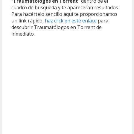
“
Traumatólogos en Torrent
” dentro de el
cuadro de búsqueda y te aparecerán resultados.
Para hacértelo sencillo aquí te proporcionamos
un link rápido,
haz click en este enlace
para
descubrir Traumatólogos en Torrent de
inmediato.