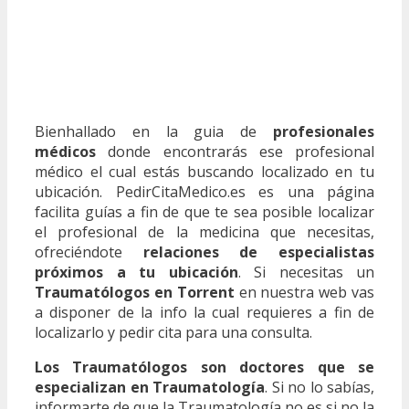
Bienhallado en la guia de
profesionales
médicos
donde encontrarás ese profesional
médico el cual estás buscando localizado en tu
ubicación. PedirCitaMedico.es es una página
facilita guías a fin de que te sea posible localizar
el profesional de la medicina que necesitas,
ofreciéndote
relaciones de especialistas
próximos a tu ubicación
. Si necesitas un
Traumatólogos en Torrent
en nuestra web vas
a disponer de la info la cual requieres a fin de
localizarlo y pedir cita para una consulta.
Los Traumatólogos son doctores que se
especializan en Traumatología
. Si no lo sabías,
informarte de que la Traumatología no es si no la