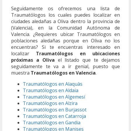
Seguidamente os ofrecemos una lista de
Traumatólogos los cuales puedes localizar en
ciudades aledañas a Oliva dentro la provincia de
(Valencia), en la Comunidad Autónoma de
Valencia. ¿Requieres ubicar Traumatólogos en
poblaciones aledañas porque en Oliva no los
encuentras? Si te encuentras interesado en
localizar
Traumatólogos en ubicaciones
próximas a Oliva
el listado que te dejamos
seguidamente te va a ir genial, puesto que
muestra
Traumatólogos en Valencia
.
Traumatólogos en Alaquàs
Traumatólogos en Aldaia
Traumatólogos en Algemesí
Traumatólogos en Alzira
Traumatólogos en Burjassot
Traumatólogos en Catarroja
Traumatólogos en Gandia
Traumatólogos en Manises