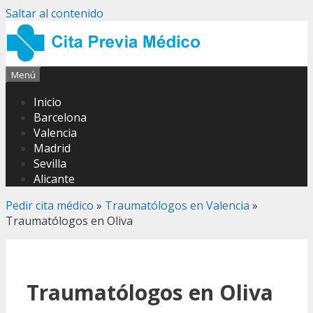
Saltar al contenido
Menú
Inicio
Barcelona
Valencia
Madrid
Sevilla
Alicante
Pedir cita médico
»
Traumatólogos en Valencia
»
Traumatólogos en Oliva
Traumatólogos en Oliva