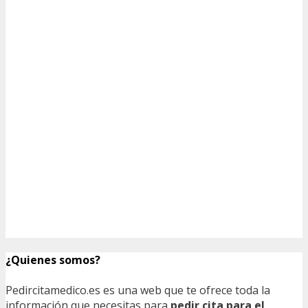
¿Quienes somos?
Pedircitamedico.es es una web que te ofrece toda la
información que necesitas para
pedir cita para el