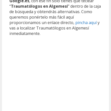
Google.es
, con ese fin solo tienes que teclear
“
Traumatólogos en Algemesí
” dentro de la caja
de búsqueda y obtendrás alternativas. Como
queremos ponértelo más fácil aquí
proporcionamos un enlace directo,
pincha aquí
y
vas a localizar Traumatólogos en Algemesí
inmediatamente.