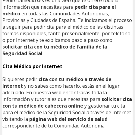
Pedircitamedico.es es una web que te ofrece toda la
información que necesitas para
pedir cita para el
médico
en todas las Comunidades Autónomas,
Provincias y Ciudades de España. Te indicamos el proceso
a seguir para pedir cita para el médico de las distintas
formas disponibles, tanto presencialmente, por teléfono,
o por Internet y te explicamos paso a paso como
solicitar cita con tu médico de familia de la
Seguridad Social
.
Cita Médico por Internet
Si quieres pedir
cita con tu médico a través de
Internet
y no sabes como hacerlo, estás en el lugar
adecuado. En nuestra web encontrarás toda la
información y tutoriales que necesitas para
solicitar cita
con tu médico de cabecera online
y gestionar tu cita
para el médico de la Seguridad Social a través de Internet
visitando la
página web del servicio de salud
correspondiente de tu Comunidad Autónoma.