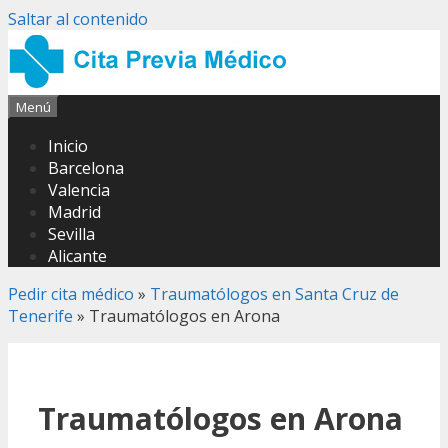
Saltar al contenido
Menú
Inicio
Barcelona
Valencia
Madrid
Sevilla
Alicante
Pedir cita médico
»
Traumatólogos en Santa Cruz de
Tenerife
»
Traumatólogos en Arona
Traumatólogos en Arona