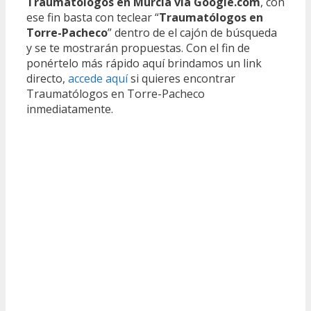
Traumatólogos en Murcia vía Google.com
, con
ese fin basta con teclear “
Traumatólogos en
Torre-Pacheco
” dentro de el cajón de búsqueda
y se te mostrarán propuestas. Con el fin de
ponértelo más rápido aquí brindamos un link
directo,
accede aquí
si quieres encontrar
Traumatólogos en Torre-Pacheco
inmediatamente.