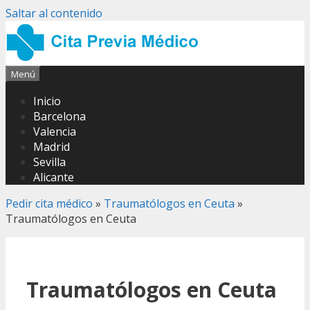
Saltar al contenido
Menú
Inicio
Barcelona
Valencia
Madrid
Sevilla
Alicante
Pedir cita médico
»
Traumatólogos en Ceuta
»
Traumatólogos en Ceuta
Traumatólogos en Ceuta