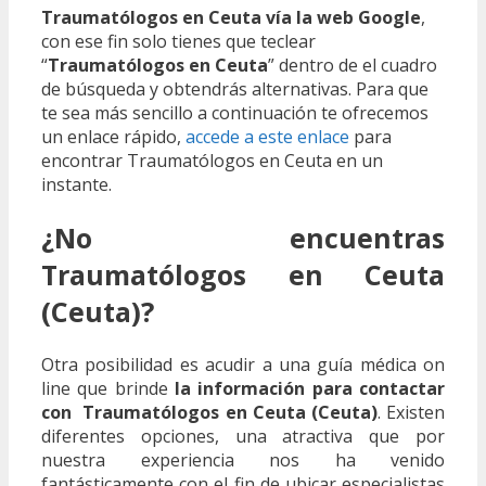
Traumatólogos en Ceuta vía la web Google
,
con ese fin solo tienes que teclear
“
Traumatólogos en Ceuta
” dentro de el cuadro
de búsqueda y obtendrás alternativas. Para que
te sea más sencillo a continuación te ofrecemos
un enlace rápido,
accede a este enlace
para
encontrar Traumatólogos en Ceuta en un
instante.
¿No encuentras
Traumatólogos en Ceuta
(Ceuta)?
Otra posibilidad es acudir a una guía médica on
line que brinde
la información para contactar
con Traumatólogos en Ceuta (Ceuta)
. Existen
diferentes opciones, una atractiva que por
nuestra experiencia nos ha venido
fantásticamente con el fin de ubicar especialistas