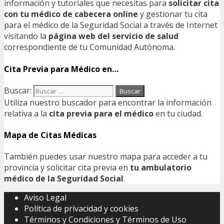
información y tutoriales que necesitas para
solicitar cita
con tu médico de cabecera online
y gestionar tu cita
para el médico de la Seguridad Social a través de Internet
visitando la
página web del servicio de salud
correspondiente de tu Comunidad Autónoma.
Cita Previa para Médico en…
Buscar:
Utiliza nuestro buscador para encontrar la información
relativa a la
cita previa para el médico
en tu ciudad.
Mapa de Citas Médicas
También puedes usar nuestro mapa para acceder a tu
provincia y solicitar cita previa en
tu ambulatorio
médico de la Seguridad Social
.
Aviso Legal
Política de privacidad y cookies
Términos y Condiciones y Términos de Uso