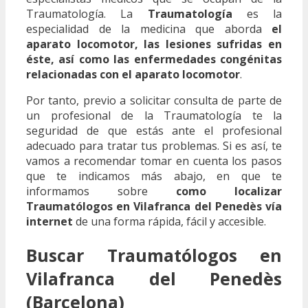
Traumatología. La
Traumatología
es la
especialidad de la medicina que aborda
el
aparato locomotor, las lesiones sufridas en
éste, así como las enfermedades congénitas
relacionadas con el aparato locomotor
.
Por tanto, previo a solicitar consulta de parte de
un profesional de la Traumatología te la
seguridad de que estás ante el profesional
adecuado para tratar tus problemas. Si es así, te
vamos a recomendar tomar en cuenta los pasos
que te indicamos más abajo, en que te
informamos sobre
como localizar
Traumatólogos en Vilafranca del Penedès vía
internet
de una forma rápida, fácil y accesible.
Buscar Traumatólogos en
Vilafranca del Penedès
(Barcelona)