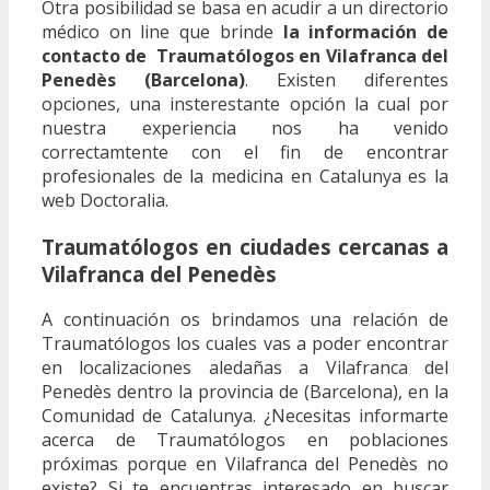
Otra posibilidad se basa en acudir a un directorio
médico on line que brinde
la información de
contacto de Traumatólogos en Vilafranca del
Penedès (Barcelona)
. Existen diferentes
opciones, una insterestante opción la cual por
nuestra experiencia nos ha venido
correctamtente con el fin de encontrar
profesionales de la medicina en Catalunya es la
web Doctoralia.
Traumatólogos en ciudades cercanas a
Vilafranca del Penedès
A continuación os brindamos una relación de
Traumatólogos los cuales vas a poder encontrar
en localizaciones aledañas a Vilafranca del
Penedès dentro la provincia de (Barcelona), en la
Comunidad de Catalunya. ¿Necesitas informarte
acerca de Traumatólogos en poblaciones
próximas porque en Vilafranca del Penedès no
existe? Si te encuentras interesado en buscar