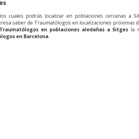
es
s cuales podrás localizar en poblaciones cercanas a Sit
teresa saber de Traumatólogos en localizaciones próximas d
Traumatólogos en poblaciones aledañas a Sitges
la r
logos en Barcelona
.