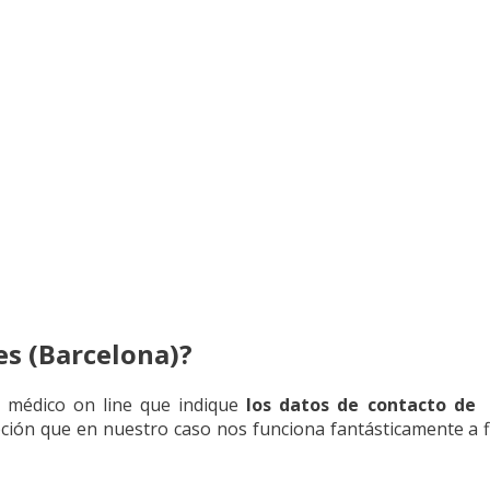
es (Barcelona)?
o médico on line que indique
los datos de contacto de
opción que en nuestro caso nos funciona fantásticamente a fi