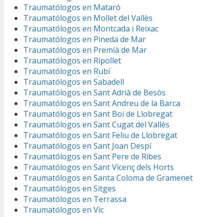
Traumatólogos en Mataró
Traumatólogos en Mollet del Vallès
Traumatólogos en Montcada i Reixac
Traumatólogos en Pineda de Mar
Traumatólogos en Premià de Mar
Traumatólogos en Ripollet
Traumatólogos en Rubí
Traumatólogos en Sabadell
Traumatólogos en Sant Adrià de Besòs
Traumatólogos en Sant Andreu de la Barca
Traumatólogos en Sant Boi de Llobregat
Traumatólogos en Sant Cugat del Vallès
Traumatólogos en Sant Feliu de Llobregat
Traumatólogos en Sant Joan Despí
Traumatólogos en Sant Pere de Ribes
Traumatólogos en Sant Vicenç dels Horts
Traumatólogos en Santa Coloma de Gramenet
Traumatólogos en Sitges
Traumatólogos en Terrassa
Traumatólogos en Vic