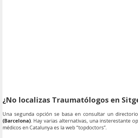
¿No localizas Traumatólogos en Sitg
Una segunda opción se basa en consultar un directori
(Barcelona)
. Hay varias alternativas, una insterestante 
médicos en Catalunya es la web “topdoctors”.