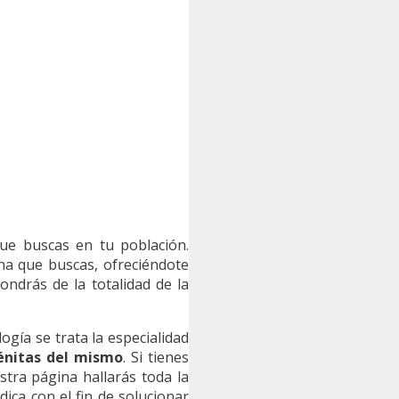
ue buscas en tu población.
na que buscas, ofreciéndote
ondrás de la totalidad de la
ogía se trata la especialidad
génitas del mismo
. Si tienes
tra página hallarás toda la
ica con el fin de solucionar