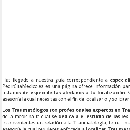
Has llegado a nuestra guía correspondiente a
especial
PedirCitaMedico.es es una página ofrece información para
listados de especialistas aledaños a tu localización
. 
asesoría la cual necesitas con el fin de localizarlo y solicitar
Los Traumatólogos son profesionales expertos en Tr
de la medicina la cual
se dedica a el estudio de las l
inconvenientes en relación a la Traumatología, te recom
asesoría la cual requieres enfocada a
localizar Traumat