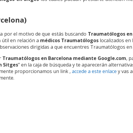
rcelona)
a por el motivo de que estás buscando
Traumatólogos en 
 útil en relación a
médicos Traumatólogos
localizados en
 observaciones dirigidas a que encuentres Traumatólogos en 
ar
Traumatólogos en Barcelona mediante Google.com
, p
 Sitges
” en la caja de búsqueda y te aparecerán alternativa
mente proporcionamos un link ,
accede a este enlace
y vas 
amente.