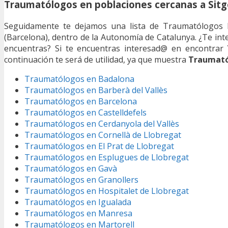
Traumatólogos en poblaciones cercanas a Sitg
Seguidamente te dejamos una lista de Traumatólogos lo
(Barcelona), dentro de la Autonomía de Catalunya. ¿Te in
encuentras? Si te encuentras interesad@ en encontrar
continuación te será de utilidad, ya que muestra
Traumató
Traumatólogos en Badalona
Traumatólogos en Barberà del Vallès
Traumatólogos en Barcelona
Traumatólogos en Castelldefels
Traumatólogos en Cerdanyola del Vallès
Traumatólogos en Cornellà de Llobregat
Traumatólogos en El Prat de Llobregat
Traumatólogos en Esplugues de Llobregat
Traumatólogos en Gavà
Traumatólogos en Granollers
Traumatólogos en Hospitalet de Llobregat
Traumatólogos en Igualada
Traumatólogos en Manresa
Traumatólogos en Martorell