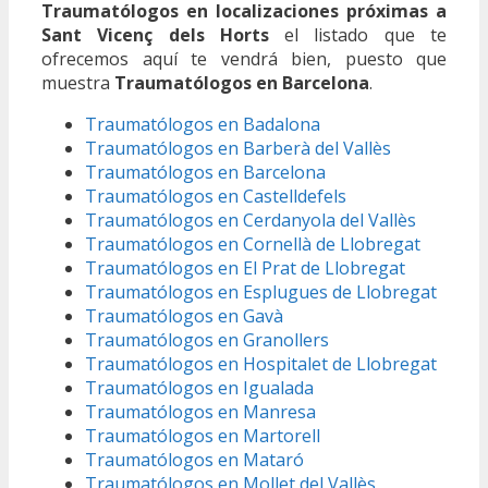
Traumatólogos en localizaciones próximas a
Sant Vicenç dels Horts
el listado que te
ofrecemos aquí te vendrá bien, puesto que
muestra
Traumatólogos en Barcelona
.
Traumatólogos en Badalona
Traumatólogos en Barberà del Vallès
Traumatólogos en Barcelona
Traumatólogos en Castelldefels
Traumatólogos en Cerdanyola del Vallès
Traumatólogos en Cornellà de Llobregat
Traumatólogos en El Prat de Llobregat
Traumatólogos en Esplugues de Llobregat
Traumatólogos en Gavà
Traumatólogos en Granollers
Traumatólogos en Hospitalet de Llobregat
Traumatólogos en Igualada
Traumatólogos en Manresa
Traumatólogos en Martorell
Traumatólogos en Mataró
Traumatólogos en Mollet del Vallès