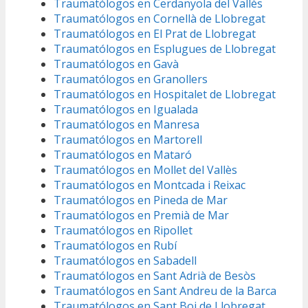
Traumatólogos en Cerdanyola del Vallès
Traumatólogos en Cornellà de Llobregat
Traumatólogos en El Prat de Llobregat
Traumatólogos en Esplugues de Llobregat
Traumatólogos en Gavà
Traumatólogos en Granollers
Traumatólogos en Hospitalet de Llobregat
Traumatólogos en Igualada
Traumatólogos en Manresa
Traumatólogos en Martorell
Traumatólogos en Mataró
Traumatólogos en Mollet del Vallès
Traumatólogos en Montcada i Reixac
Traumatólogos en Pineda de Mar
Traumatólogos en Premià de Mar
Traumatólogos en Ripollet
Traumatólogos en Rubí
Traumatólogos en Sabadell
Traumatólogos en Sant Adrià de Besòs
Traumatólogos en Sant Andreu de la Barca
Traumatólogos en Sant Boi de Llobregat