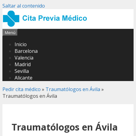
Saltar al contenido
Menú
Inicio
Barcelona
Valencia
Madrid
Sevilla
Alicante
Pedir cita médico
»
Traumatólogos en Ávila
»
Traumatólogos en Ávila
Traumatólogos en Ávila