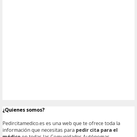
¿Quienes somos?
Pedircitamedico.es es una web que te ofrece toda la
información que necesitas para
pedir cita para el
médico
en todas las Comunidades Autónomas,