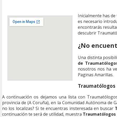
Inicialmente has de
es necesario introdu
encontrarás resultad
descubrir Traumató
¿No encuent
Una distinta posibi
de Traumatólogos
nosotros nos ha ven
Paginas Amarillas.
Traumatólogos e
A continuación os dejamos una lista con Traumatólogos
provincia de (A Coruña), en la Comunidad Autónoma de G
no los localizas? Si te encuentras insteresada en buscar
continuación te será de utilidad, muestra
Traumatólogos 