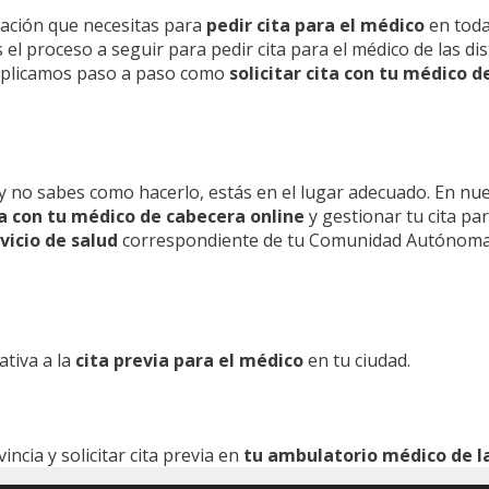
mación que necesitas para
pedir cita para el médico
en toda
l proceso a seguir para pedir cita para el médico de las dis
 explicamos paso a paso como
solicitar cita con tu médico d
y no sabes como hacerlo, estás en el lugar adecuado. En nu
ita con tu médico de cabecera online
y gestionar tu cita pa
vicio de salud
correspondiente de tu Comunidad Autónoma
ativa a la
cita previa para el médico
en tu ciudad.
cia y solicitar cita previa en
tu ambulatorio médico de la