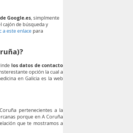
 de Google.es
, simplmente
el cajón de búsqueda y
ic a este enlace
para
ruña)?
rinde
los datos de contacto
insterestante opción la cual a
edicina en Galicia es la web
Coruña pertenecientes a la
cercanas porque en A Coruña
relación que te mostramos a