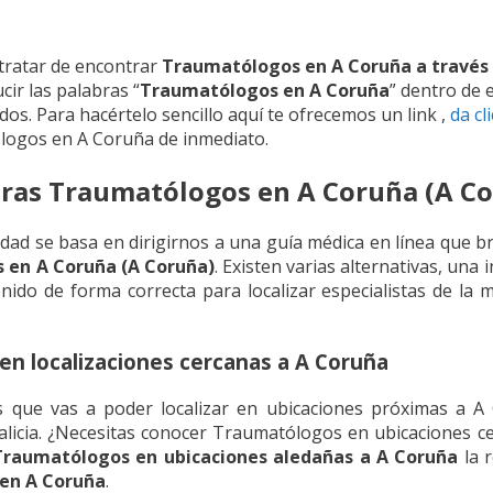
 tratar de encontrar
Traumatólogos en A Coruña a través
cir las palabras “
Traumatólogos en A Coruña
” dentro de 
os. Para hacértelo sencillo aquí te ofrecemos un link ,
da cl
logos en A Coruña de inmediato.
ras Traumatólogos en A Coruña (A Co
lidad se basa en dirigirnos a una guía médica en línea que b
 en A Coruña (A Coruña)
. Existen varias alternativas, una 
ido de forma correcta para localizar especialistas de la m
n localizaciones cercanas a A Coruña
 que vas a poder localizar en ubicaciones próximas a A 
alicia. ¿Necesitas conocer Traumatólogos en ubicaciones 
Traumatólogos en ubicaciones aledañas a A Coruña
la 
en A Coruña
.