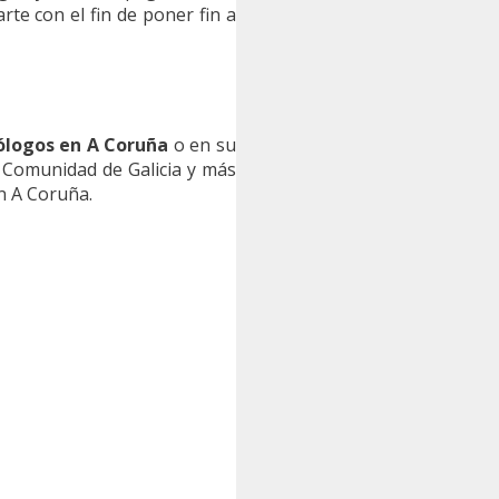
te con el fin de poner fin a
logos en A Coruña
o en su
 Comunidad de Galicia y más
n A Coruña.