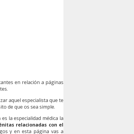
tantes en relación a páginas
tes.
ar aquel especialista que te
ito de que os sea simple.
 es la especialidad médica la
nitas relacionadas con el
ogos y en esta página vas a