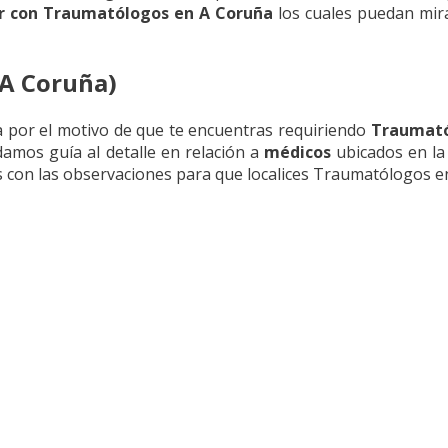
r con Traumatólogos en A Coruña
los cuales puedan mirar
(A Coruña)
 por el motivo de que te encuentras requiriendo
Traumató
amos guía al detalle en relación a
médicos
ubicados en la
con las observaciones para que localices Traumatólogos e