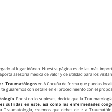
llegado al lugar idóneo. Nuestra página es de las más impor
porta asesoría médica de valor y de utilidad para los visitan
ar Traumatólogos
en A Coruña de forma que puedas localiz
 te guiaremos con detalle en el procedimiento con el propós
tología
. Por si no lo supieses, decirte que la Traumatología
nes sufridas en éste, así como las enfermedades congé
a la Traumatología, creemos que debes de ir a Traumatól