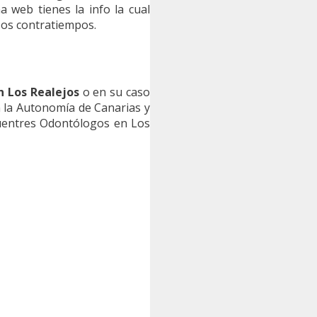
 web tienes la info la cual
sos contratiempos.
 Los Realejos
o en su caso
n la Autonomía de Canarias y
cuentres Odontólogos en Los