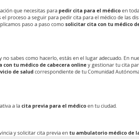
mación que necesitas para
pedir cita para el médico
en toda
l proceso a seguir para pedir cita para el médico de las dis
 explicamos paso a paso como
solicitar cita con tu médico d
y no sabes como hacerlo, estás en el lugar adecuado. En nu
ita con tu médico de cabecera online
y gestionar tu cita pa
vicio de salud
correspondiente de tu Comunidad Autónoma
ativa a la
cita previa para el médico
en tu ciudad.
cia y solicitar cita previa en
tu ambulatorio médico de la