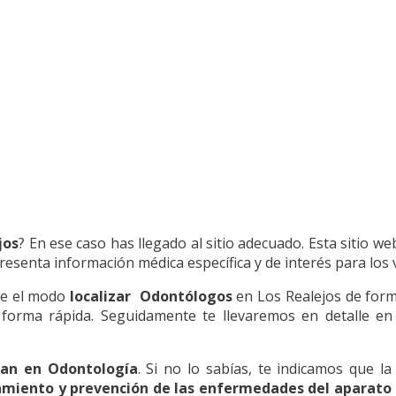
jos
? En ese caso has llegado al sitio adecuado. Esta sitio we
esenta información médica específica y de interés para los v
re el modo
localizar Odontólogos
en Los Realejos de forma
 forma rápida. Seguidamente te llevaremos en detalle en
zan en Odontología
. Si no lo sabías, te indicamos que l
tamiento y prevención de las enfermedades del aparat