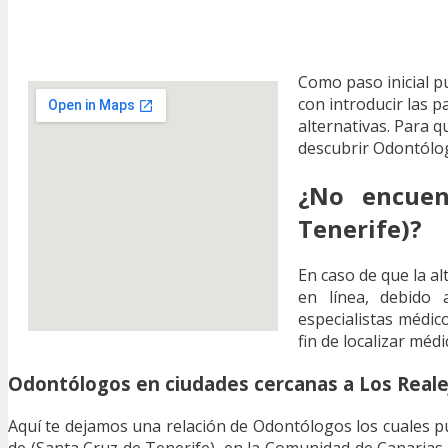
Como paso inicial 
con introducir las p
alternativas. Para 
descubrir Odontólo
¿No encuen
Tenerife)?
En caso de que la al
en línea, debido 
especialistas médic
fin de localizar méd
Odontólogos en ciudades cercanas a Los Reale
Aquí te dejamos una relación de Odontólogos los cuales pu
de (Santa Cruz de Tenerife), en la Comunidad de Canarias