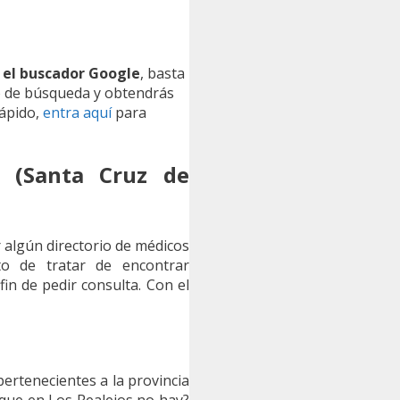
 el buscador Google
, basta
ro de búsqueda y obtendrás
rápido,
entra aquí
para
 (Santa Cruz de
r algún directorio de médicos
to de tratar de encontrar
in de pedir consulta. Con el
ertenecientes a la provincia
que en Los Realejos no hay?