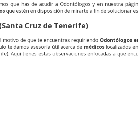
amos que has de acudir a Odontólogos y en nuestra página
os
que estén en disposición de mirarte a fin de solucionar e
(Santa Cruz de Tenerife)
l motivo de que te encuentras requiriendo
Odontólogos en
ulo te damos asesoría útil acerca de
médicos
localizados e
ife). Aquí tienes estas observaciones enfocadas a que en