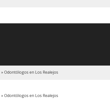
e
»
Odontólogos en Los Realejos
e
»
Odontólogos en Los Realejos