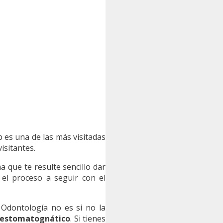
b es una de las más visitadas
isitantes.
 que te resulte sencillo dar
 el proceso a seguir con el
a Odontología no es si no la
o estomatognático
. Si tienes