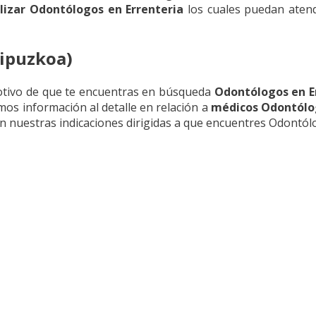
alizar Odontólogos en Errenteria
los cuales puedan atend
Gipuzkoa)
otivo de que te encuentras en búsqueda
Odontólogos en E
mos información al detalle en relación a
médicos Odontólo
on nuestras indicaciones dirigidas a que encuentres Odontól