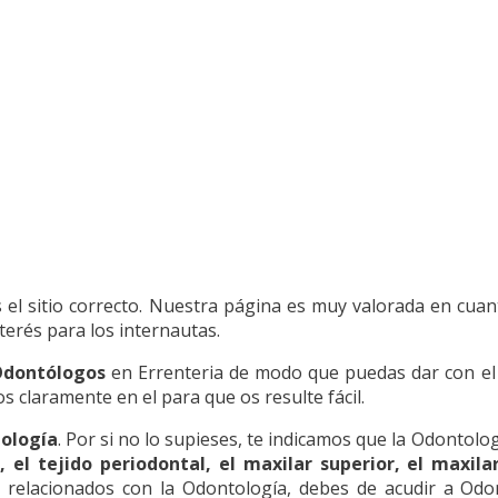
s el sitio correcto. Nuestra página es muy valorada en cu
terés para los internautas.
Odontólogos
en Errenteria de modo que puedas dar con el e
 claramente en el para que os resulte fácil.
ología
. Por si no lo supieses, te indicamos que la Odontolog
 el tejido periodontal, el maxilar superior, el maxilar
 relacionados con la Odontología, debes de acudir a Odo