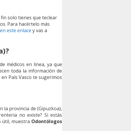
l fin solo tienes que teclear
dos. Para hacértelo más
 en este enlace
y vas a
a)?
 de médicos en línea, ya que
recen toda la información de
cos en País Vasco te sugerimos
 la provincia de (Gipuzkoa),
nteria no existe? Si estás
á útil, muestra
Odontólogos