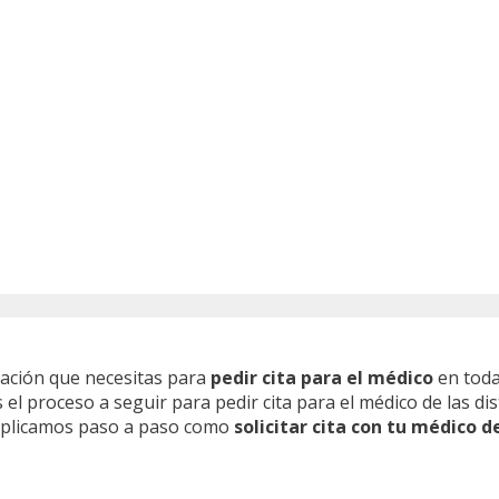
mación que necesitas para
pedir cita para el médico
en toda
l proceso a seguir para pedir cita para el médico de las dis
 explicamos paso a paso como
solicitar cita con tu médico d