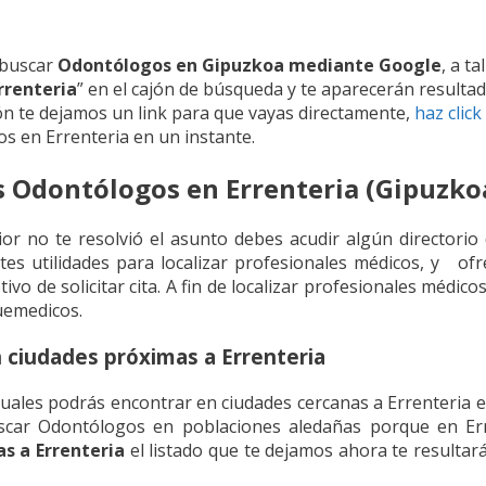
 buscar
Odontólogos en Gipuzkoa mediante Google
, a ta
rrenteria
” en el cajón de búsqueda y te aparecerán resulta
ón te dejamos un link para que vayas directamente,
haz click
os en Errenteria en un instante.
s Odontólogos en Errenteria (Gipuzko
rior no te resolvió el asunto debes acudir algún directorio
tes utilidades para localizar profesionales médicos, y of
tivo de solicitar cita. A fin de localizar profesionales médi
uemedicos.
ciudades próximas a Errenteria
ales podrás encontrar en ciudades cercanas a Errenteria en
scar Odontólogos en poblaciones aledañas porque en Erre
s a Errenteria
el listado que te dejamos ahora te resultar