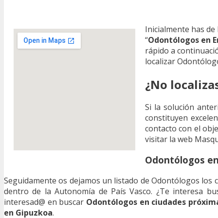
Inicialmente has de
“
Odontólogos en E
rápido a continuaci
localizar Odontólog
¿No localiza
Si la solución ante
constituyen excelen
contacto con el obje
visitar la web Masq
Odontólogos en 
Seguidamente os dejamos un listado de Odontólogos los cu
dentro de la Autonomía de País Vasco. ¿Te interesa bu
interesad@ en buscar
Odontólogos en ciudades próxima
en Gipuzkoa
.