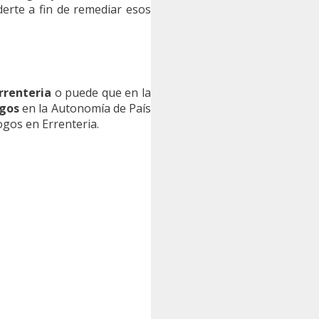
erte a fin de remediar esos
rrenteria
o puede que en la
gos
en la Autonomía de País
ogos en Errenteria.