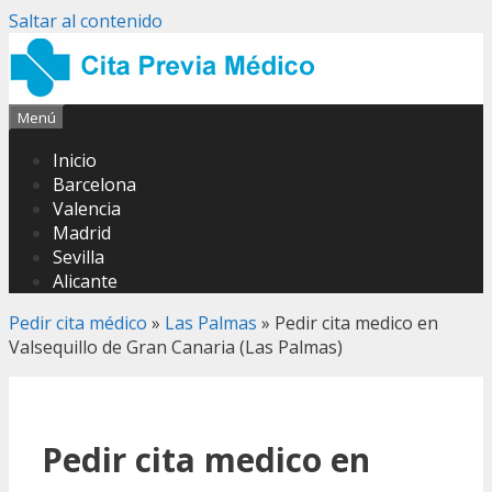
Saltar al contenido
Menú
Inicio
Barcelona
Valencia
Madrid
Sevilla
Alicante
Pedir cita médico
»
Las Palmas
»
Pedir cita medico en
Valsequillo de Gran Canaria (Las Palmas)
Pedir cita medico en