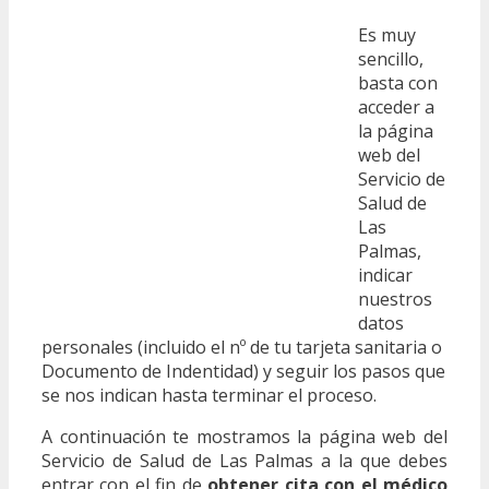
Es muy
sencillo,
basta con
acceder a
la página
web del
Servicio de
Salud de
Las
Palmas,
indicar
nuestros
datos
personales (incluido el nº de tu tarjeta sanitaria o
Documento de Indentidad) y seguir los pasos que
se nos indican hasta terminar el proceso.
A continuación te mostramos la página web del
Servicio de Salud de Las Palmas a la que debes
entrar con el fin de
obtener cita con el médico