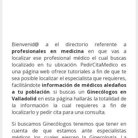
Bienvenid@ a el directorio referente a
profesionales en medicina
en que vas a
localizar ese profesional médico el cual buscas
localizado en tu ubicación. PedirCitaMedico es
una página web ofrece tutoriales a fin de que te
sea posible localizar el especialista que requieres,
facilitándote
información de médicos aledaños
a tu población
. si buscas un
Ginecólogos en
Valladolid
en esta página hallarás la totalidad de
la información la cual requieres a fin de
localizarlo y pedir cita para una consulta.
Si buscamos Ginecólogos tenemos que tener en
cuenta de que estamos ante especialistas
médicos los cuales ejercen la Ginecología. La