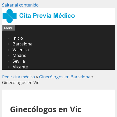
Saltar al contenido
Menú
Inicio
Barcelona
Valencia
Madrid
Sevilla
Alicante
Pedir cita médico
»
Ginecólogos en Barcelona
»
Ginecólogos en Vic
Ginecólogos en Vic