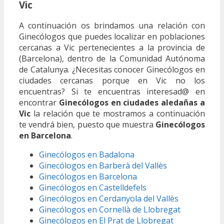
Vic
A continuación os brindamos una relación con
Ginecólogos que puedes localizar en poblaciones
cercanas a Vic pertenecientes a la provincia de
(Barcelona), dentro de la Comunidad Autónoma
de Catalunya. ¿Necesitas conocer Ginecólogos en
ciudades cercanas porque en Vic no los
encuentras? Si te encuentras interesad@ en
encontrar
Ginecólogos en ciudades aledañas a
Vic
la relación que te mostramos a continuación
te vendrá bien, puesto que muestra
Ginecólogos
en Barcelona
.
Ginecólogos en Badalona
Ginecólogos en Barberà del Vallès
Ginecólogos en Barcelona
Ginecólogos en Castelldefels
Ginecólogos en Cerdanyola del Vallès
Ginecólogos en Cornellà de Llobregat
Ginecólogos en El Prat de Llobregat