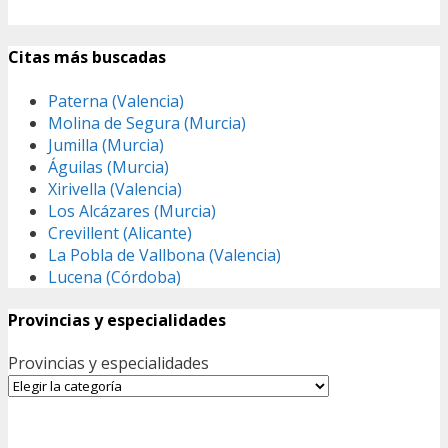
Citas más buscadas
Paterna (Valencia)
Molina de Segura (Murcia)
Jumilla (Murcia)
Águilas (Murcia)
Xirivella (Valencia)
Los Alcázares (Murcia)
Crevillent (Alicante)
La Pobla de Vallbona (Valencia)
Lucena (Córdoba)
Provincias y especialidades
Provincias y especialidades