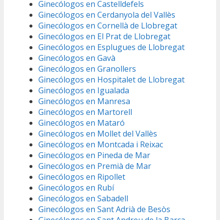
Ginecólogos en Castelldefels
Ginecólogos en Cerdanyola del Vallès
Ginecólogos en Cornellà de Llobregat
Ginecólogos en El Prat de Llobregat
Ginecólogos en Esplugues de Llobregat
Ginecólogos en Gavà
Ginecólogos en Granollers
Ginecólogos en Hospitalet de Llobregat
Ginecólogos en Igualada
Ginecólogos en Manresa
Ginecólogos en Martorell
Ginecólogos en Mataró
Ginecólogos en Mollet del Vallès
Ginecólogos en Montcada i Reixac
Ginecólogos en Pineda de Mar
Ginecólogos en Premià de Mar
Ginecólogos en Ripollet
Ginecólogos en Rubí
Ginecólogos en Sabadell
Ginecólogos en Sant Adrià de Besòs