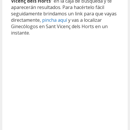
Vicenç dels Horts
” en la caja de búsqueda y te
aparecerán resultados. Para hacértelo fácil
seguidamente brindamos un link para que vayas
directamente,
pincha aquí
y vas a localizar
Ginecólogos en Sant Vicenç dels Horts en un
instante.