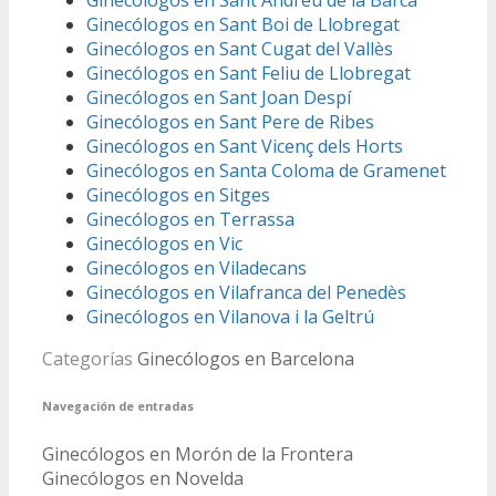
Ginecólogos en Sant Andreu de la Barca
Ginecólogos en Sant Boi de Llobregat
Ginecólogos en Sant Cugat del Vallès
Ginecólogos en Sant Feliu de Llobregat
Ginecólogos en Sant Joan Despí
Ginecólogos en Sant Pere de Ribes
Ginecólogos en Sant Vicenç dels Horts
Ginecólogos en Santa Coloma de Gramenet
Ginecólogos en Sitges
Ginecólogos en Terrassa
Ginecólogos en Vic
Ginecólogos en Viladecans
Ginecólogos en Vilafranca del Penedès
Ginecólogos en Vilanova i la Geltrú
Categorías
Ginecólogos en Barcelona
Navegación de entradas
Ginecólogos en Morón de la Frontera
Ginecólogos en Novelda