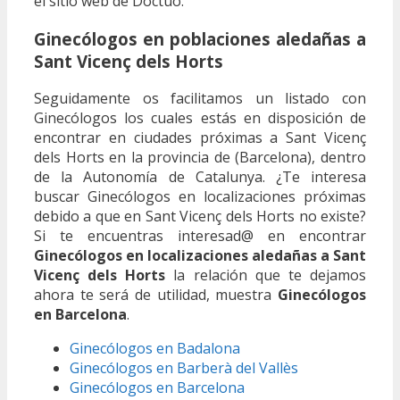
el sitio web de Doctuo.
Ginecólogos en poblaciones aledañas a
Sant Vicenç dels Horts
Seguidamente os facilitamos un listado con
Ginecólogos los cuales estás en disposición de
encontrar en ciudades próximas a Sant Vicenç
dels Horts en la provincia de (Barcelona), dentro
de la Autonomía de Catalunya. ¿Te interesa
buscar Ginecólogos en localizaciones próximas
debido a que en Sant Vicenç dels Horts no existe?
Si te encuentras interesad@ en encontrar
Ginecólogos en localizaciones aledañas a Sant
Vicenç dels Horts
la relación que te dejamos
ahora te será de utilidad, muestra
Ginecólogos
en Barcelona
.
Ginecólogos en Badalona
Ginecólogos en Barberà del Vallès
Ginecólogos en Barcelona