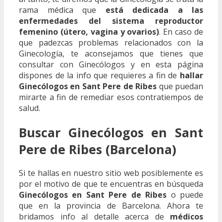
rama médica que
está dedicada a las
enfermedades del sistema reproductor
femenino (útero, vagina y ovarios)
. En caso de
que padezcas problemas relacionados con la
Ginecología, te aconsejamos que tienes que
consultar con Ginecólogos y en esta página
dispones de la info que requieres a fin de
hallar
Ginecólogos en Sant Pere de Ribes
que puedan
mirarte a fin de remediar esos contratiempos de
salud.
Buscar Ginecólogos en Sant
Pere de Ribes (Barcelona)
Si te hallas en nuestro sitio web posiblemente es
por el motivo de que te encuentras en búsqueda
Ginecólogos en Sant Pere de Ribes
o puede
que en la provincia de Barcelona. Ahora te
bridamos info al detalle acerca de
médicos