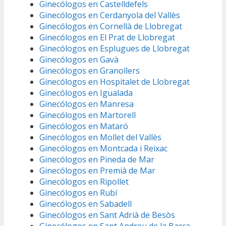
Ginecólogos en Castelldefels
Ginecólogos en Cerdanyola del Vallès
Ginecólogos en Cornellà de Llobregat
Ginecólogos en El Prat de Llobregat
Ginecólogos en Esplugues de Llobregat
Ginecólogos en Gavà
Ginecólogos en Granollers
Ginecólogos en Hospitalet de Llobregat
Ginecólogos en Igualada
Ginecólogos en Manresa
Ginecólogos en Martorell
Ginecólogos en Mataró
Ginecólogos en Mollet del Vallès
Ginecólogos en Montcada i Reixac
Ginecólogos en Pineda de Mar
Ginecólogos en Premià de Mar
Ginecólogos en Ripollet
Ginecólogos en Rubí
Ginecólogos en Sabadell
Ginecólogos en Sant Adrià de Besòs