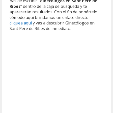
has de escribir “
Ginecólogos en Sant Pere de
Ribes
” dentro de la caja de búsqueda y te
aparecerán resultados. Con el fin de ponértelo
cómodo aquí brindamos un enlace directo,
cliquea aquí
y vas a descubrir Ginecólogos en
Sant Pere de Ribes de inmediato.