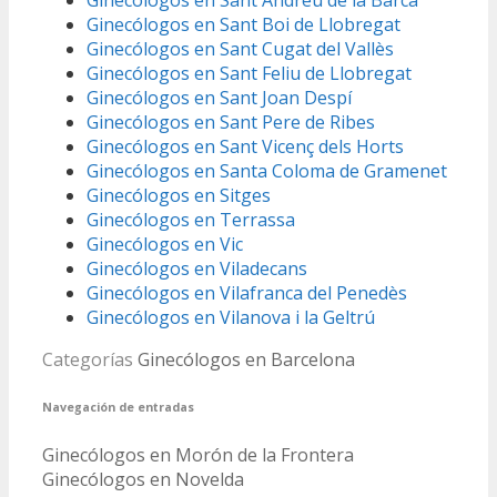
Ginecólogos en Sant Andreu de la Barca
Ginecólogos en Sant Boi de Llobregat
Ginecólogos en Sant Cugat del Vallès
Ginecólogos en Sant Feliu de Llobregat
Ginecólogos en Sant Joan Despí
Ginecólogos en Sant Pere de Ribes
Ginecólogos en Sant Vicenç dels Horts
Ginecólogos en Santa Coloma de Gramenet
Ginecólogos en Sitges
Ginecólogos en Terrassa
Ginecólogos en Vic
Ginecólogos en Viladecans
Ginecólogos en Vilafranca del Penedès
Ginecólogos en Vilanova i la Geltrú
Categorías
Ginecólogos en Barcelona
Navegación de entradas
Ginecólogos en Morón de la Frontera
Ginecólogos en Novelda