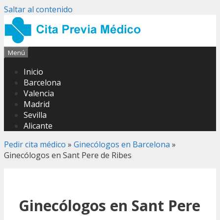
Saltar al contenido
Menú
Inicio
Barcelona
Valencia
Madrid
Sevilla
Alicante
Pedir cita médico
»
Ginecólogos en Barcelona
»
Ginecólogos en Sant Pere de Ribes
Ginecólogos en Sant Pere