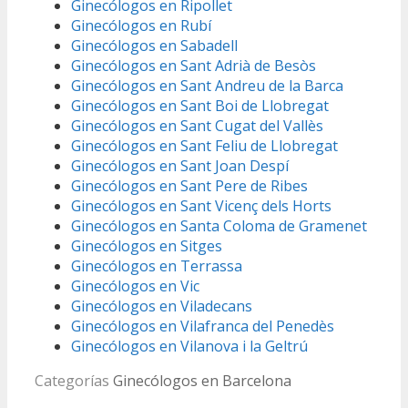
Ginecólogos en Ripollet
Ginecólogos en Rubí
Ginecólogos en Sabadell
Ginecólogos en Sant Adrià de Besòs
Ginecólogos en Sant Andreu de la Barca
Ginecólogos en Sant Boi de Llobregat
Ginecólogos en Sant Cugat del Vallès
Ginecólogos en Sant Feliu de Llobregat
Ginecólogos en Sant Joan Despí
Ginecólogos en Sant Pere de Ribes
Ginecólogos en Sant Vicenç dels Horts
Ginecólogos en Santa Coloma de Gramenet
Ginecólogos en Sitges
Ginecólogos en Terrassa
Ginecólogos en Vic
Ginecólogos en Viladecans
Ginecólogos en Vilafranca del Penedès
Ginecólogos en Vilanova i la Geltrú
Categorías
Ginecólogos en Barcelona