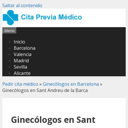
Saltar al contenido
Menú
Inicio
Barcelona
Valencia
Madrid
Sevilla
Alicante
Pedir cita médico
»
Ginecólogos en Barcelona
»
Ginecólogos en Sant Andreu de la Barca
Ginecólogos en Sant