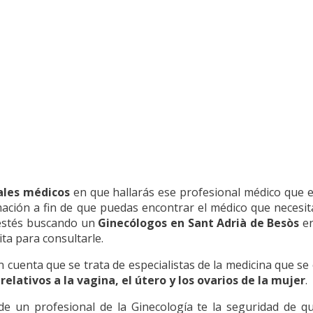
ales médicos
en que hallarás ese profesional médico que e
mación a fin de que puedas encontrar el médico que necesi
 estés buscando un
Ginecólogos en Sant Adrià de Besòs
en
cita para consultarle.
uenta que se trata de especialistas de la medicina que se 
relativos a la vagina, el útero y los ovarios de la mujer
.
de un profesional de la Ginecología te la seguridad de qu