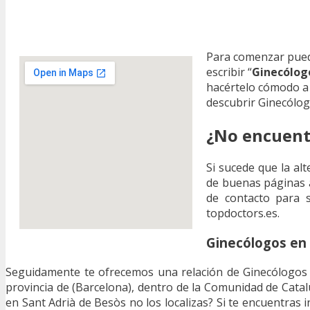
Para comenzar pue
escribir “
Ginecólogo
hacértelo cómodo a
descubrir Ginecólog
¿No encuentr
Si sucede que la alt
de buenas páginas a
de contacto para s
topdoctors.es.
Ginecólogos en 
Seguidamente te ofrecemos una relación de Ginecólogos 
provincia de (Barcelona), dentro de la Comunidad de Cata
en Sant Adrià de Besòs no los localizas? Si te encuentras