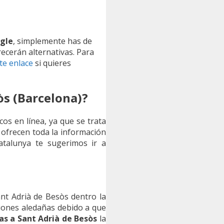
ogle
, simplemente has de
recerán alternativas. Para
ste enlace
si quieres
òs (Barcelona)?
cos en línea, ya que se trata
ofrecen toda la información
Catalunya te sugerimos ir a
nt Adrià de Besòs dentro la
ciones aledañas debido a que
s a Sant Adrià de Besòs
la