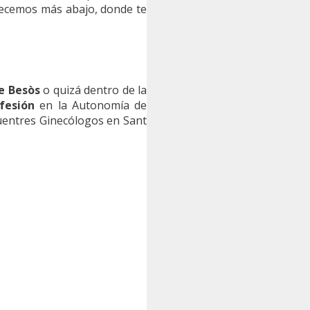
frecemos más abajo, donde te
e Besòs
o quizá dentro de la
fesión
en la Autonomía de
cuentres Ginecólogos en Sant