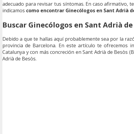
adecuado para revisar tus síntomas. En caso afirmativo, t
indicamos
como encontrar Ginecólogos en Sant Adrià de
Buscar Ginecólogos en Sant Adrià de
Debido a que te hallas aquí probablemente sea por la ra
provincia de Barcelona. En este artículo te ofrecemos i
Catalunya y con más concreción en Sant Adrià de Besòs (B
Adrià de Besòs.