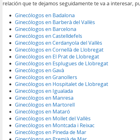
relación que te dejamos seguidamente te va a interesar, 
Ginecólogos en Badalona
Ginecólogos en Barberà del Vallès
Ginecólogos en Barcelona
Ginecólogos en Castelldefels
Ginecólogos en Cerdanyola del Vallès
Ginecólogos en Cornellà de Llobregat
Ginecólogos en El Prat de Llobregat
Ginecólogos en Esplugues de Llobregat
Ginecólogos en Gavà
Ginecólogos en Granollers
Ginecólogos en Hospitalet de Llobregat
Ginecólogos en Igualada
Ginecólogos en Manresa
Ginecólogos en Martorell
Ginecólogos en Mataró
Ginecólogos en Mollet del Vallès
Ginecólogos en Montcada i Reixac
Ginecólogos en Pineda de Mar
Ginecólogos en Premià de Mar