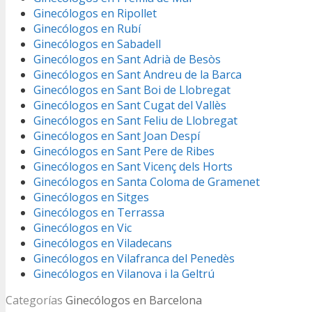
Ginecólogos en Ripollet
Ginecólogos en Rubí
Ginecólogos en Sabadell
Ginecólogos en Sant Adrià de Besòs
Ginecólogos en Sant Andreu de la Barca
Ginecólogos en Sant Boi de Llobregat
Ginecólogos en Sant Cugat del Vallès
Ginecólogos en Sant Feliu de Llobregat
Ginecólogos en Sant Joan Despí
Ginecólogos en Sant Pere de Ribes
Ginecólogos en Sant Vicenç dels Horts
Ginecólogos en Santa Coloma de Gramenet
Ginecólogos en Sitges
Ginecólogos en Terrassa
Ginecólogos en Vic
Ginecólogos en Viladecans
Ginecólogos en Vilafranca del Penedès
Ginecólogos en Vilanova i la Geltrú
Categorías
Ginecólogos en Barcelona