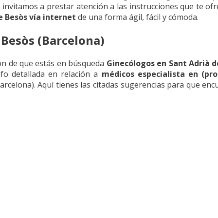
e invitamos a prestar atención a las instrucciones que te o
 Besòs vía internet
de una forma ágil, fácil y cómoda.
 Besòs (Barcelona)
zón de que estás en búsqueda
Ginecólogos en Sant Adrià d
nfo detallada en relación a
médicos especialista en (pro
arcelona). Aquí tienes las citadas sugerencias para que en