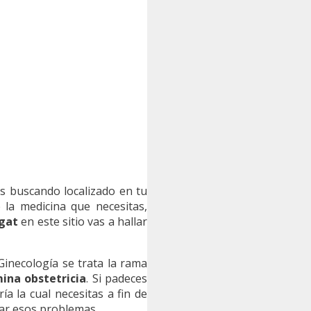
tás buscando localizado en tu
 la medicina que necesitas,
egat
en este sitio vas a hallar
 Ginecología se trata la rama
ina obstetricia
. Si padeces
ía la cual necesitas a fin de
nar esos problemas.