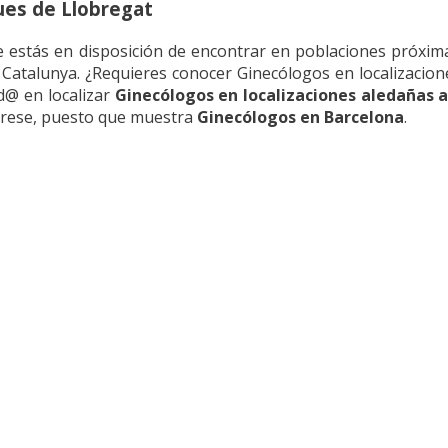
ues de Llobregat
e estás en disposición de encontrar en poblaciones próxim
e Catalunya. ¿Requieres conocer Ginecólogos en localizacio
d@ en localizar
Ginecólogos en localizaciones aledañas 
terese, puesto que muestra
Ginecólogos en Barcelona
.