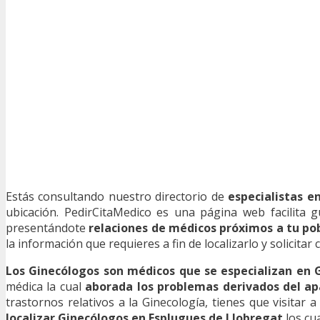
Estás consultando nuestro directorio de
especialistas e
ubicación. PedirCitaMedico es una página web facilita g
presentándote
relaciones de médicos próximos a tu po
la información que requieres a fin de localizarlo y solicitar 
Los Ginecólogos son médicos que se especializan en 
médica la cual
aborada los problemas derivados del ap
trastornos relativos a la Ginecología, tienes que visitar 
localizar Ginecólogos en Esplugues de Llobregat
los cu