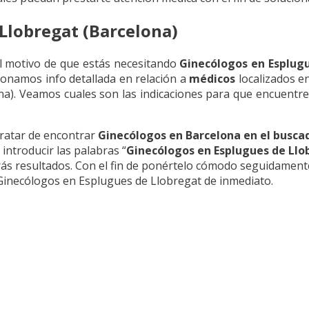
Llobregat (Barcelona)
el motivo de que estás necesitando
Ginecólogos en Esplug
onamos info detallada en relación a
médicos
localizados e
a). Veamos cuales son las indicaciones para que encuentr
ratar de encontrar
Ginecólogos en Barcelona en el busca
introducir las palabras “
Ginecólogos en Esplugues de Llo
s resultados. Con el fin de ponértelo cómodo seguidament
Ginecólogos en Esplugues de Llobregat de inmediato.