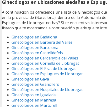
Ginecólogos en ubicaciones aledañas a Esplug
A continuación os ofrecemos una lista de Ginecólogos qu
en la provincia de (Barcelona), dentro de la Autonomía d
Esplugues de Llobregat no hay? Si te encuentras interesa
listado que te mostramos a continuación puede que te in
Ginecólogos en Badalona
Ginecólogos en Barberà del Vallès
Ginecólogos en Barcelona
Ginecólogos en Castelldefels
Ginecólogos en Cerdanyola del Vallès
Ginecólogos en Cornellà de Llobregat
Ginecólogos en El Prat de Llobregat
Ginecólogos en Esplugues de Llobregat
Ginecólogos en Gavà
Ginecólogos en Granollers
Ginecólogos en Hospitalet de Llobregat
Ginecólogos en Igualada
Ginecólogos en Manresa
Ginecólogos en Martorell