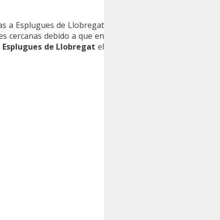
as a Esplugues de Llobregat
nes cercanas debido a que en
a Esplugues de Llobregat
el