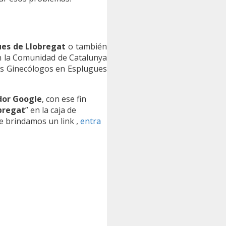
ues de Llobregat
o también
n la Comunidad de Catalunya
es Ginecólogos en Esplugues
dor Google
, con ese fin
bregat
” en la caja de
e brindamos un link ,
entra