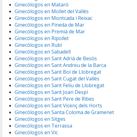
Ginecólogos en Mataró
Ginecólogos en Mollet del Vallès
Ginecólogos en Montcada i Reixac
Ginecólogos en Pineda de Mar
Ginecólogos en Premià de Mar
Ginecólogos en Ripollet
Ginecólogos en Rubí
Ginecólogos en Sabadell
Ginecólogos en Sant Adrià de Besòs
Ginecólogos en Sant Andreu de la Barca
Ginecólogos en Sant Boi de Llobregat
Ginecólogos en Sant Cugat del Vallès
Ginecólogos en Sant Feliu de Llobregat
Ginecólogos en Sant Joan Despí
Ginecólogos en Sant Pere de Ribes
Ginecólogos en Sant Vicenç dels Horts
Ginecólogos en Santa Coloma de Gramenet
Ginecólogos en Sitges
Ginecólogos en Terrassa
Ginecólogos en Vic