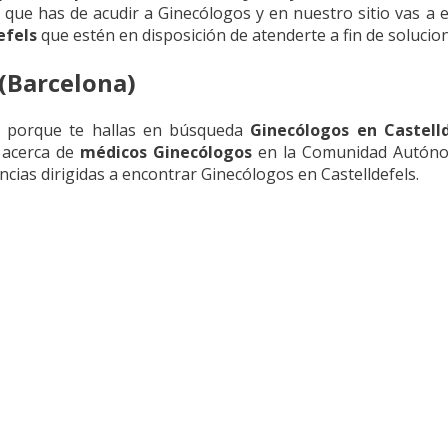
que has de acudir a Ginecólogos y en nuestro sitio vas a en
efels
que estén en disposición de atenderte a fin de solucio
 (Barcelona)
a porque te hallas en búsqueda
Ginecólogos en Castell
l acerca de
médicos Ginecólogos
en la Comunidad Autóno
ncias dirigidas a encontrar Ginecólogos en Castelldefels.