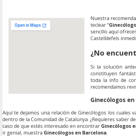
Nuestra recomendac
teclear “
Ginecólogo
sencillo aquí ofrec
Castelldefels inmed
¿No encuentr
Si la solución ant
constituyen fantás
toda la info de con
recomendamos revisa
Ginecólogos en 
Aquí te dejamos una relación de Ginecólogos los cuales vas
dentro de la Comunidad de Catalunya. ¿Requieres saber de
caso de que estés interesado en encontrar
Ginecólogos e
ir genial, muestra
Ginecólogos en Barcelona
.