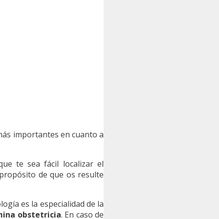
s más importantes en cuanto a
e te sea fácil localizar el
 propósito de que os resulte
logía es la especialidad de la
ina obstetricia
. En caso de