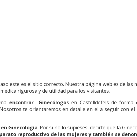
caso este es el sitio correcto. Nuestra página web es de la
édica rigurosa y de utilidad para los visitantes.
orma
encontrar Ginecólogos
en Castelldefels de forma qu
Nosotros te orientaremos en detalle en el a seguir con el
 en Ginecología
. Por si no lo supieses, decirte que la Gineco
aparato reproductivo de las mujeres y también se denom