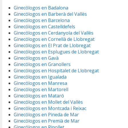
Ginecólogos en Badalona
Ginecólogos en Barberà del Vallès
Ginecólogos en Barcelona
Ginecólogos en Castelldefels
Ginecólogos en Cerdanyola del Vallès
Ginecólogos en Cornellà de Llobregat
Ginecólogos en El Prat de Llobregat
Ginecólogos en Esplugues de Llobregat
Ginecólogos en Gavà
Ginecólogos en Granollers
Ginecólogos en Hospitalet de Llobregat
Ginecólogos en Igualada
Ginecólogos en Manresa
Ginecólogos en Martorell
Ginecólogos en Mataró
Ginecólogos en Mollet del Vallès
Ginecólogos en Montcada i Reixac
Ginecólogos en Pineda de Mar
Ginecólogos en Premià de Mar
Ginecólogos en Ripollet