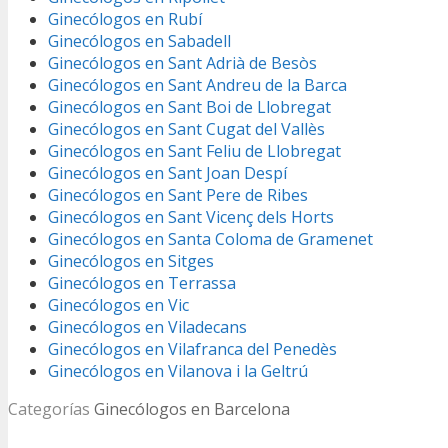
Ginecólogos en Rubí
Ginecólogos en Sabadell
Ginecólogos en Sant Adrià de Besòs
Ginecólogos en Sant Andreu de la Barca
Ginecólogos en Sant Boi de Llobregat
Ginecólogos en Sant Cugat del Vallès
Ginecólogos en Sant Feliu de Llobregat
Ginecólogos en Sant Joan Despí
Ginecólogos en Sant Pere de Ribes
Ginecólogos en Sant Vicenç dels Horts
Ginecólogos en Santa Coloma de Gramenet
Ginecólogos en Sitges
Ginecólogos en Terrassa
Ginecólogos en Vic
Ginecólogos en Viladecans
Ginecólogos en Vilafranca del Penedès
Ginecólogos en Vilanova i la Geltrú
Categorías
Ginecólogos en Barcelona