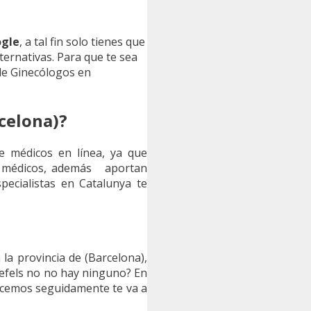
ogle
, a tal fin solo tienes que
ternativas. Para que te sea
de Ginecólogos en
celona)?
de médicos en línea, ya que
es médicos, además aportan
pecialistas en Catalunya te
la provincia de (Barcelona),
defels no no hay ninguno? En
recemos seguidamente te va a