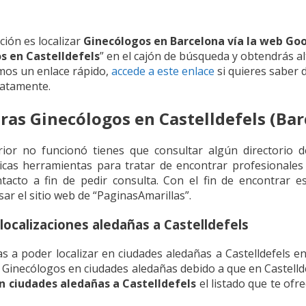
ión es localizar
Ginecólogos en Barcelona vía la web Go
s en Castelldefels
” en el cajón de búsqueda y obtendrás al
emos un enlace rápido,
accede a este enlace
si quieres saber 
iatamente.
as Ginecólogos en Castelldefels (Bar
erior no funcionó tienes que consultar algún directorio 
ticas herramientas para tratar de encontrar profesional
tacto a fin de pedir consulta. Con el fin de encontrar es
r el sitio web de “PaginasAmarillas”.
localizaciones aledañas a Castelldefels
 a poder localizar en ciudades aledañas a Castelldefels en 
 Ginecólogos en ciudades aledañas debido a que en Castell
n ciudades aledañas a Castelldefels
el listado que te of