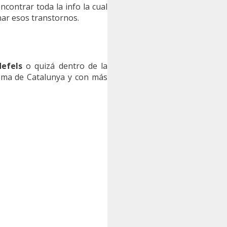
contrar toda la info la cual
nar esos transtornos.
defels
o quizá dentro de la
ma de Catalunya y con más