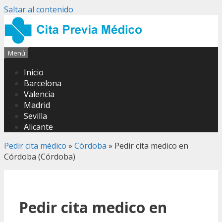
Saltar al contenido
Menú
Inicio
Barcelona
Valencia
Madrid
Sevilla
Alicante
Pedir cita médico
»
Córdoba
»
Pedir cita medico en
Córdoba (Córdoba)
Pedir cita medico en