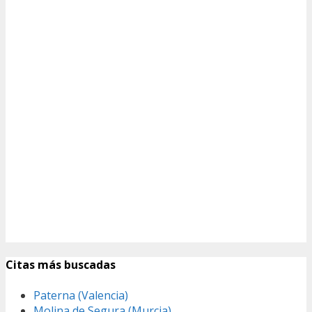
Citas más buscadas
Paterna (Valencia)
Molina de Segura (Murcia)