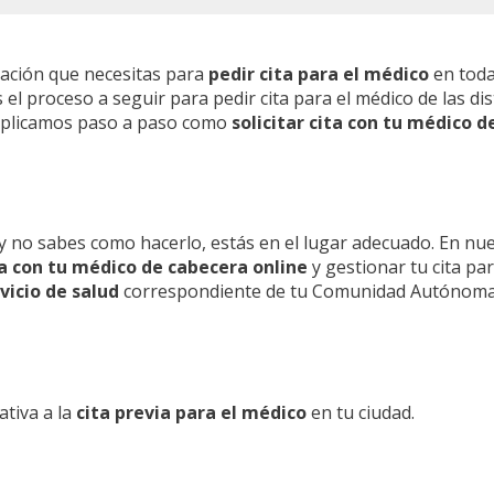
mación que necesitas para
pedir cita para el médico
en toda
l proceso a seguir para pedir cita para el médico de las dis
 explicamos paso a paso como
solicitar cita con tu médico d
y no sabes como hacerlo, estás en el lugar adecuado. En nu
ita con tu médico de cabecera online
y gestionar tu cita pa
vicio de salud
correspondiente de tu Comunidad Autónoma
ativa a la
cita previa para el médico
en tu ciudad.