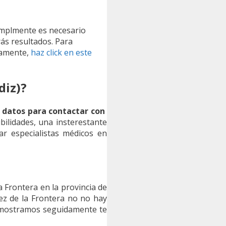
implmente es necesario
rás resultados. Para
tamente,
haz click en este
diz)?
s datos para contactar con
bilidades, una insterestante
r especialistas médicos en
a Frontera en la provincia de
ez de la Frontera no no hay
e mostramos seguidamente te