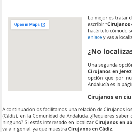
Lo mejor es tratar 
escribir “
Cirujanos 
hacértelo cómodo s
enlace
y vas a local
¿No localiza
Una segunda opción 
Cirujanos en Jerez
opción que por nue
Andalucía es la pági
Cirujanos en ci
A continuación os facilitamos una relación de Cirujanos lo
(Cádiz), en la Comunidad de Andalucía. ¿Requieres saber
ninguno? Si estás interesado en localizar
Cirujanos en ub
va a ir genial, ya que muestra
Cirujanos en Cádiz
.