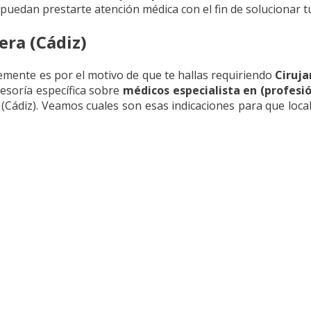
 puedan prestarte atención médica con el fin de solucionar t
era (Cádiz)
mente es por el motivo de que te hallas requiriendo
Ciruja
esoría específica sobre
médicos especialista en (profesi
Cádiz). Veamos cuales son esas indicaciones para que locali