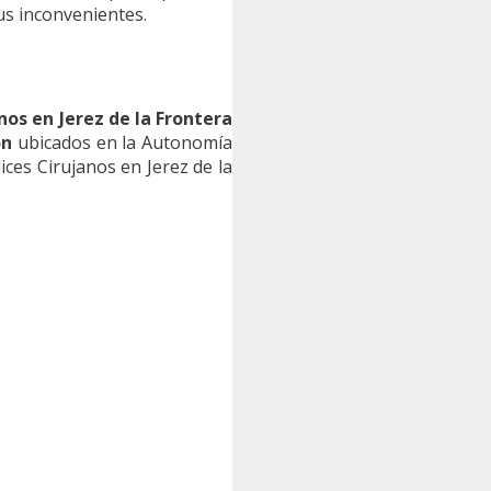
us inconvenientes.
nos en Jerez de la Frontera
ón
ubicados en la Autonomía
ces Cirujanos en Jerez de la