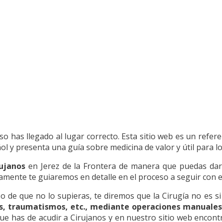
so has llegado al lugar correcto. Esta sitio web es un refer
 y presenta una guía sobre medicina de valor y útil para lo
ujanos
en Jerez de la Frontera de manera que puedas dar 
amente te guiaremos en detalle en el proceso a seguir con e
so de que no lo supieras, te diremos que la Cirugía no es si
s, traumatismos, etc., mediante operaciones manuales
ue has de acudir a Cirujanos y en nuestro sitio web encontr