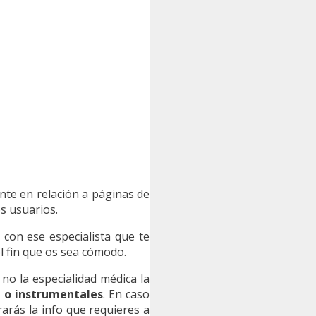
ente en relación a páginas de
s usuarios.
con ese especialista que te
l fin que os sea cómodo.
 no la especialidad médica la
 o instrumentales
. En caso
arás la info que requieres a