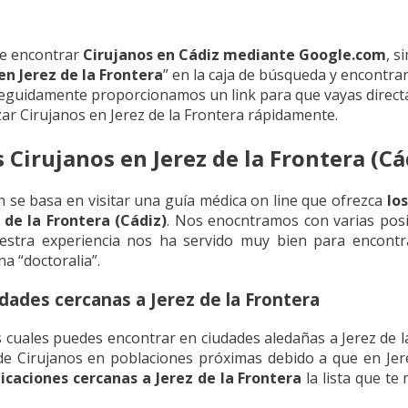
de encontrar
Cirujanos en Cádiz mediante Google.com
, s
en Jerez de la Frontera
” en la caja de búsqueda y encontra
eguidamente proporcionamos un link para que vayas direc
izar Cirujanos en Jerez de la Frontera rápidamente.
s Cirujanos en Jerez de la Frontera (Cá
se basa en visitar una guía médica on line que ofrezca
lo
 de la Frontera (Cádiz)
. Nos enocntramos con varias posi
stra experiencia nos ha servido muy bien para encontra
na “doctoralia”.
udades cercanas a Jerez de la Frontera
s cuales puedes encontrar en ciudades aledañas a Jerez de l
 de Cirujanos en poblaciones próximas debido a que en Jer
icaciones cercanas a Jerez de la Frontera
la lista que t