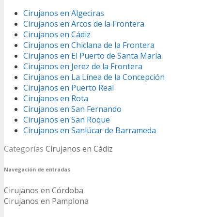
Cirujanos en Algeciras
Cirujanos en Arcos de la Frontera
Cirujanos en Cádiz
Cirujanos en Chiclana de la Frontera
Cirujanos en El Puerto de Santa María
Cirujanos en Jerez de la Frontera
Cirujanos en La Línea de la Concepción
Cirujanos en Puerto Real
Cirujanos en Rota
Cirujanos en San Fernando
Cirujanos en San Roque
Cirujanos en Sanlúcar de Barrameda
Categorías
Cirujanos en Cádiz
Navegación de entradas
Cirujanos en Córdoba
Cirujanos en Pamplona