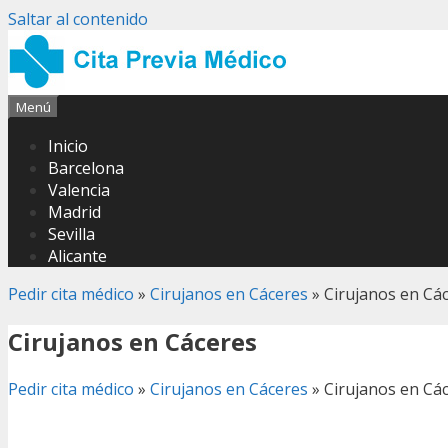
Saltar al contenido
Menú
Inicio
Barcelona
Valencia
Madrid
Sevilla
Alicante
Pedir cita médico
»
Cirujanos en Cáceres
»
Cirujanos en Cá
Cirujanos en Cáceres
Pedir cita médico
»
Cirujanos en Cáceres
»
Cirujanos en Cá