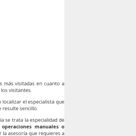
s más visitadas en cuanto a
os visitantes.
localizar el especialista que
resulte sencillo.
a se trata la especialidad de
e operaciones manuales o
r la asesoría que requieres a