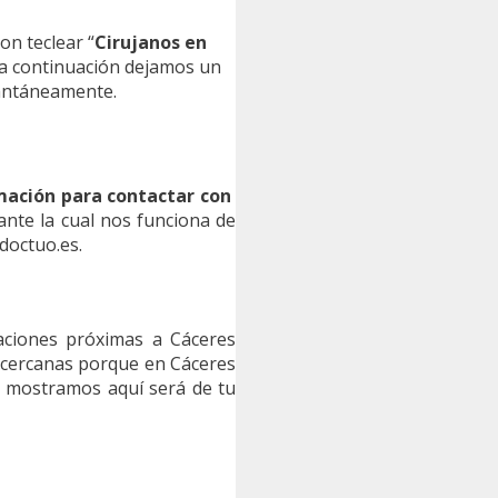
con teclear “
Cirujanos en
l a continuación dejamos un
tantáneamente.
mación para contactar con
ante la cual nos funciona de
doctuo.es.
aciones próximas a Cáceres
s cercanas porque en Cáceres
te mostramos aquí será de tu