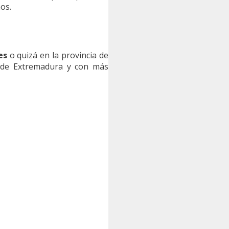
os.
es
o quizá en la provincia de
de Extremadura y con más