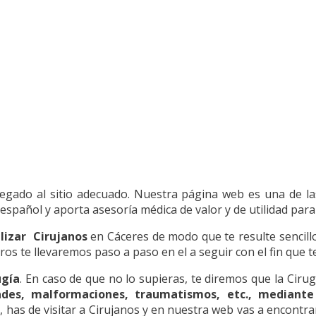
legado al sitio adecuado. Nuestra página web es una de la
añol y aporta asesoría médica de valor y de utilidad para l
alizar Cirujanos
en Cáceres de modo que te resulte sencillo 
s te llevaremos paso a paso en el a seguir con el fin que te 
ugía
. En caso de que no lo supieras, te diremos que la Cirugí
des, malformaciones, traumatismos, etc., mediant
ía, has de visitar a Cirujanos y en nuestra web vas a encontra