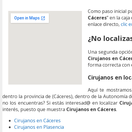
Como paso inicial p
Cáceres
” en la caj
enlace directo,
clic 
¿No localiza
Una segunda opción
Cirujanos en Cáce
forma correcta con 
Cirujanos en lo
Aquí te mostramos
dentro la provincia de (Cáceres), dentro de la Autonomía
no los encuentras? Si estás interesad@ en localizar
Ciruj
interés, puesto que muestra
Cirujanos en Cáceres
.
Cirujanos en Cáceres
Cirujanos en Plasencia