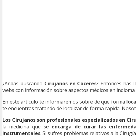
¿Andas buscando
Cirujanos en Cáceres
? Entonces has l
webs con información sobre aspectos médicos en indioma esp
En este artículo te informaremos sobre de que forma
loc
te encuentras tratando de localizar de forma rápida. Nosotro
Los Cirujanos son profesionales especializados en Cir
la medicina que
se encarga de curar las enfermeda
instrumentales
. Si sufres problemas relativos a la Cirug