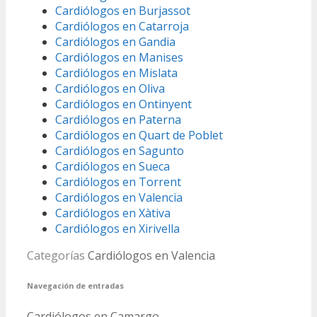
Cardiólogos en Burjassot
Cardiólogos en Catarroja
Cardiólogos en Gandia
Cardiólogos en Manises
Cardiólogos en Mislata
Cardiólogos en Oliva
Cardiólogos en Ontinyent
Cardiólogos en Paterna
Cardiólogos en Quart de Poblet
Cardiólogos en Sagunto
Cardiólogos en Sueca
Cardiólogos en Torrent
Cardiólogos en Valencia
Cardiólogos en Xàtiva
Cardiólogos en Xirivella
Categorías
Cardiólogos en Valencia
Navegación de entradas
Cardiólogos en Camargo