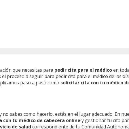
mación que necesitas para
pedir cita para el médico
en toda
l proceso a seguir para pedir cita para el médico de las dis
 explicamos paso a paso como
solicitar cita con tu médico d
y no sabes como hacerlo, estás en el lugar adecuado. En nu
ita con tu médico de cabecera online
y gestionar tu cita pa
vicio de salud
correspondiente de tu Comunidad Autónoma