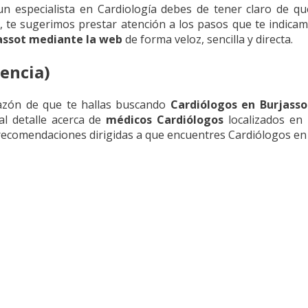
n especialista en Cardiología debes de tener claro de que
, te sugerimos prestar atención a los pasos que te indica
assot mediante la web
de forma veloz, sencilla y directa.
encia)
azón de que te hallas buscando
Cardiólogos en Burjasso
al detalle acerca de
médicos Cardiólogos
localizados en 
s recomendaciones dirigidas a que encuentres Cardiólogos en