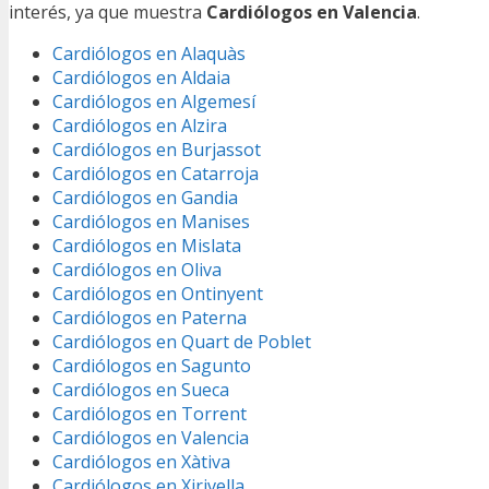
interés, ya que muestra
Cardiólogos en Valencia
.
Cardiólogos en Alaquàs
Cardiólogos en Aldaia
Cardiólogos en Algemesí
Cardiólogos en Alzira
Cardiólogos en Burjassot
Cardiólogos en Catarroja
Cardiólogos en Gandia
Cardiólogos en Manises
Cardiólogos en Mislata
Cardiólogos en Oliva
Cardiólogos en Ontinyent
Cardiólogos en Paterna
Cardiólogos en Quart de Poblet
Cardiólogos en Sagunto
Cardiólogos en Sueca
Cardiólogos en Torrent
Cardiólogos en Valencia
Cardiólogos en Xàtiva
Cardiólogos en Xirivella