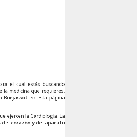
sta el cual estás buscando
e la medicina que requieres,
n Burjassot
en esta página
e ejercen la Cardiología. La
 del corazón y del aparato