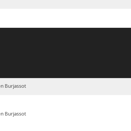
en Burjassot
en Burjassot