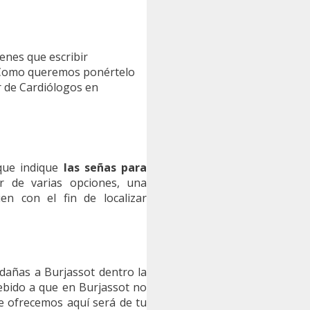
tienes que escribir
. Como queremos ponértelo
 de Cardiólogos en
?
 que indique
las señas para
r de varias opciones, una
en con el fin de localizar
dañas a Burjassot dentro la
debido a que en Burjassot no
te ofrecemos aquí será de tu