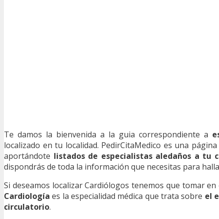
Te damos la bienvenida a la guia correspondiente a
e
localizado en tu localidad. PedirCitaMedico es una págin
aportándote
listados de especialistas aledaños a tu 
dispondrás de toda la información que necesitas para hallarl
Si deseamos localizar Cardiólogos tenemos que tomar en co
Cardiología
es la especialidad médica que trata sobre
el 
circulatorio
.