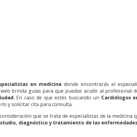
specialistas en medicina
donde encontrarás el especiali
a web brinda guías para que puedas acudir al profesional d
ciudad
. En caso de que estés buscando un
Cardiólogos e
o y solicitar cita para consulta.
nsideración que se trata de especialistas de la medicina qu
estudio, diagnóstico y tratamiento de las enfermedades