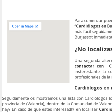
Para comenzar pued
“
Cardiólogos en Bu
más fácil seguidame
Burjassot inmediat
¿No localiza
Una segunda altern
contactar con Ca
insterestante la 
profesionales de la 
Cardiólogos en 
Seguidamente os mostramos una lista con Cardiólogos los
provincia de (Valencia), dentro de la Comunidad de Valen
hay? En caso de que estés interesad@ en localizar
Cardió