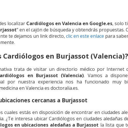
es localizar
Cardiólogos en Valencia en Google.es
, solo 
rjassot
” en el cajón de búsqueda y obtendrás propuestas
nte te dejamos un link directo,
clic en este enlace
para saber
amente.
s Cardiólogos en Burjassot (Valencia)
ativa trata de visitar un directorio médico por Internet
rdiólogos en Burjassot (Valencia)
. Vamos a dispone
cual por nuestra experiencia nos ha funcionado muy bi
medicina en Valencia es doctoralia.es.
ubicaciones cercanas a Burjassot
 cuales estás en disposición de encontrar en ciudades ale
cia. ¿Te interesa ubicar Cardiólogos en ciudades aledañas 
logos en ubicaciones aledañas a Burjassot
la lista que 