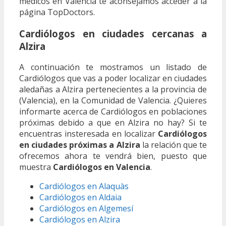
médicos en Valencia te aconsejamos acceder a la
página TopDoctors.
Cardiólogos en ciudades cercanas a
Alzira
A continuación te mostramos un listado de
Cardiólogos que vas a poder localizar en ciudades
aledañas a Alzira pertenecientes a la provincia de
(Valencia), en la Comunidad de Valencia. ¿Quieres
informarte acerca de Cardiólogos en poblaciones
próximas debido a que en Alzira no hay? Si te
encuentras insteresada en localizar
Cardiólogos
en ciudades próximas a Alzira
la relación que te
ofrecemos ahora te vendrá bien, puesto que
muestra
Cardiólogos en Valencia
.
Cardiólogos en Alaquàs
Cardiólogos en Aldaia
Cardiólogos en Algemesí
Cardiólogos en Alzira