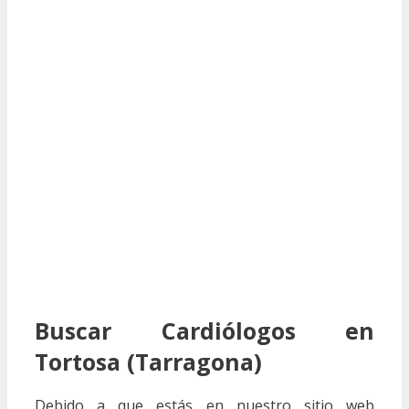
Buscar Cardiólogos en
Tortosa (Tarragona)
Debido a que estás en nuestro sitio web