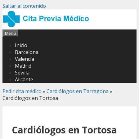
Saltar al contenido
Menú
Inicio
Barcelona
Valencia
Madrid
Sevilla
Alicante
Pedir cita médico
»
Cardiólogos en Tarragona
»
Cardiólogos en Tortosa
Cardiólogos en Tortosa