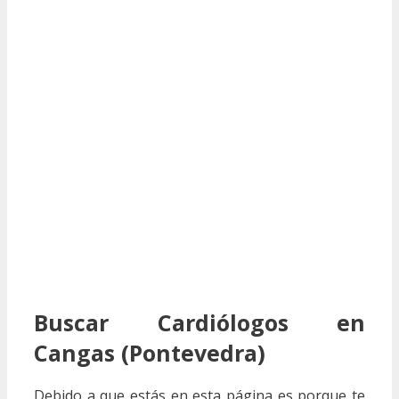
Buscar Cardiólogos en
Cangas (Pontevedra)
Debido a que estás en esta página es porque te