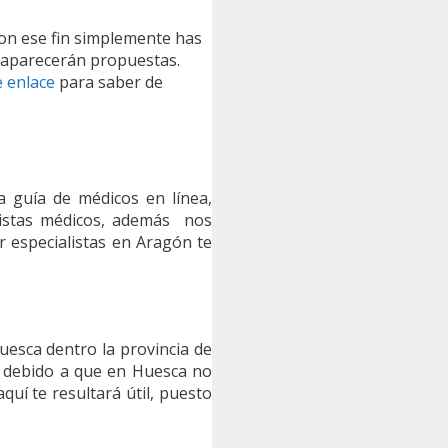
con ese fin simplemente has
e aparecerán propuestas.
e enlace
para saber de
a guía de médicos en línea,
listas médicos, además nos
ar especialistas en Aragón te
esca dentro la provincia de
s debido a que en Huesca no
quí te resultará útil, puesto