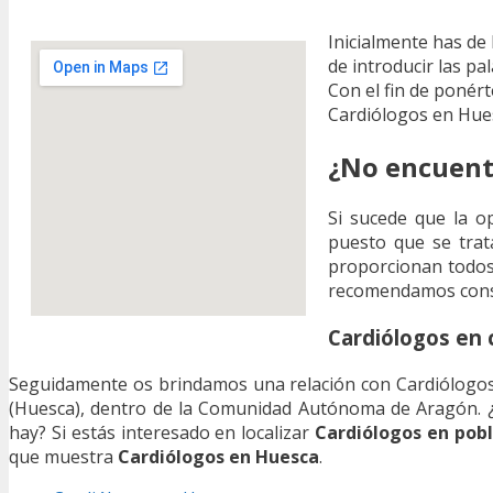
Inicialmente has de
de introducir las pa
Con el fin de ponér
Cardiólogos en Hue
¿No encuent
Si sucede que la o
puesto que se trat
proporcionan todos 
recomendamos consu
Cardiólogos en
Seguidamente os brindamos una relación con Cardiólogos 
(Huesca), dentro de la Comunidad Autónoma de Aragón. ¿
hay? Si estás interesado en localizar
Cardiólogos en pob
que muestra
Cardiólogos en Huesca
.