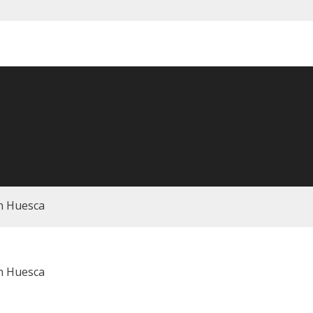
n Huesca
n Huesca