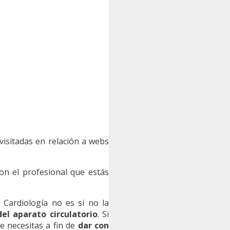
visitadas en relación a webs
n el profesional que estás
 Cardiología no es si no la
el aparato circulatorio
. Si
ue necesitas a fin de
dar con