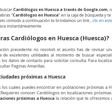
 buscar
Cardiólogos en Huesca a través de Google.com
, 
labras “
Cardiólogos en Huesca
” en la caja de búsqueda y t
telo cómodo a continuación te brindamos un link ,
clic en est
sca instantáneamente.
ras Cardiólogos en Huesca (Huesca)?
pción precedente no resolvió el asunto has de revisar un
a de excelentes utilidades al momento de buscar especia
los datos de contacto para solicitar consulta. Para localiz
ltar Paginas Amarillas.
 ciudades próximas a Huesca
los cuales puedes encontrar en poblaciones próximas a Hu
Requieres conocer Cardiólogos en localizaciones próxima
laciones próximas a Huesca
la relación que te ofrecemos a