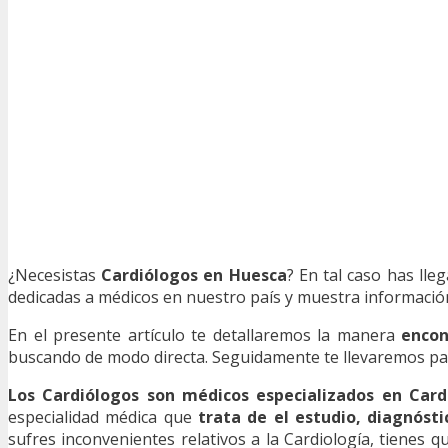
¿Necesistas
Cardiólogos en Huesca
? En tal caso has lle
dedicadas a médicos en nuestro país y muestra información 
En el presente artículo te detallaremos la manera
encon
buscando de modo directa. Seguidamente te llevaremos paso 
Los Cardiólogos son médicos especializados en Card
especialidad médica que
trata de el estudio, diagnóst
sufres inconvenientes relativos a la Cardiología, tienes q