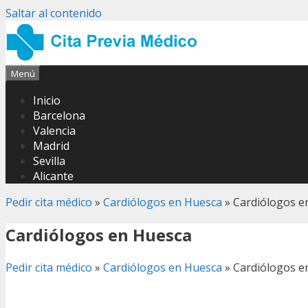
Saltar al contenido
Menú
Inicio
Barcelona
Valencia
Madrid
Sevilla
Alicante
Pedir cita médico
»
Cardiólogos en Huesca
»
Cardiólogos e
Cardiólogos en Huesca
Pedir cita médico
»
Cardiólogos en Huesca
»
Cardiólogos e