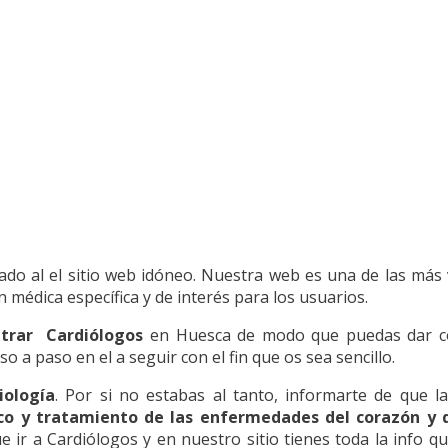
gado al el sitio web idóneo. Nuestra web es una de las más 
médica específica y de interés para los usuarios.
trar Cardiólogos
en Huesca de modo que puedas dar co
a paso en el a seguir con el fin que os sea sencillo.
iología
. Por si no estabas al tanto, informarte de que la
ico y tratamiento de las enfermedades del corazón y d
ue ir a Cardiólogos y en nuestro sitio tienes toda la info q