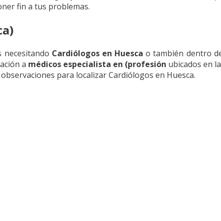
ner fin a tus problemas.
ca)
s necesitando
Cardiólogos en Huesca
o también dentro de
lación a
médicos especialista en (profesión
ubicados en l
s observaciones para localizar Cardiólogos en Huesca.