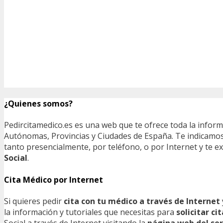
¿Quienes somos?
Pedircitamedico.es es una web que te ofrece toda la infor
Autónomas, Provincias y Ciudades de España. Te indicamos e
tanto presencialmente, por teléfono, o por Internet y te
Social
.
Cita Médico por Internet
Si quieres pedir
cita con tu médico a través de Internet
la información y tutoriales que necesitas para
solicitar c
Social a través de Internet visitando la
página web del ser