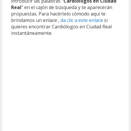
introducir las palabras “
Cardiólogos en Ciudad
Real
” en el cajón de búsqueda y te aparecerán
propuestas. Para hacértelo cómodo aquí te
brindamos un enlace ,
da clic a este enlace
si
quieres encontrar Cardiólogos en Ciudad Real
instantáneamente.