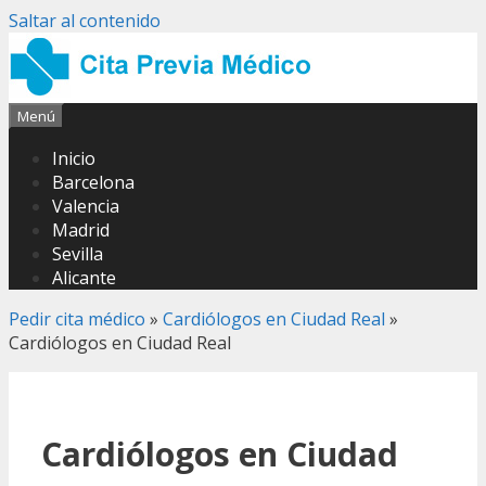
Saltar al contenido
Menú
Inicio
Barcelona
Valencia
Madrid
Sevilla
Alicante
Pedir cita médico
»
Cardiólogos en Ciudad Real
»
Cardiólogos en Ciudad Real
Cardiólogos en Ciudad