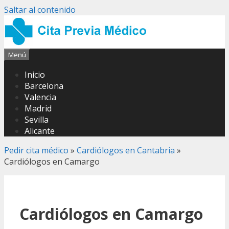
Saltar al contenido
Menú
Inicio
Barcelona
Valencia
Madrid
Sevilla
Alicante
Pedir cita médico
»
Cardiólogos en Cantabria
»
Cardiólogos en Camargo
Cardiólogos en Camargo