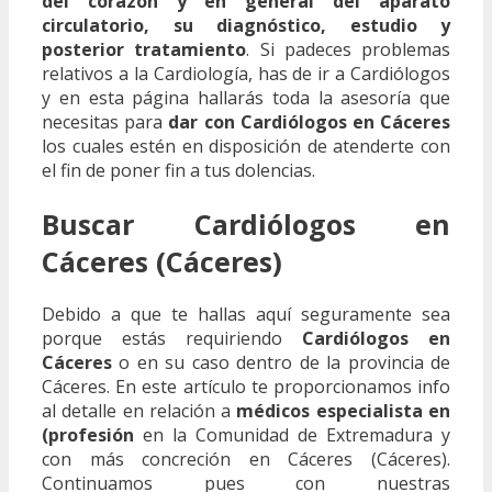
del corazón y en general del aparato
circulatorio, su diagnóstico, estudio y
posterior tratamiento
. Si padeces problemas
relativos a la Cardiología, has de ir a Cardiólogos
y en esta página hallarás toda la asesoría que
necesitas para
dar con Cardiólogos en Cáceres
los cuales estén en disposición de atenderte con
el fin de poner fin a tus dolencias.
Buscar Cardiólogos en
Cáceres (Cáceres)
Debido a que te hallas aquí seguramente sea
porque estás requiriendo
Cardiólogos en
Cáceres
o en su caso dentro de la provincia de
Cáceres. En este artículo te proporcionamos info
al detalle en relación a
médicos especialista en
(profesión
en la Comunidad de Extremadura y
con más concreción en Cáceres (Cáceres).
Continuamos pues con nuestras