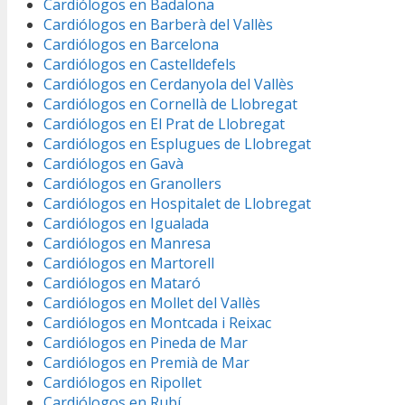
Cardiólogos en Badalona
Cardiólogos en Barberà del Vallès
Cardiólogos en Barcelona
Cardiólogos en Castelldefels
Cardiólogos en Cerdanyola del Vallès
Cardiólogos en Cornellà de Llobregat
Cardiólogos en El Prat de Llobregat
Cardiólogos en Esplugues de Llobregat
Cardiólogos en Gavà
Cardiólogos en Granollers
Cardiólogos en Hospitalet de Llobregat
Cardiólogos en Igualada
Cardiólogos en Manresa
Cardiólogos en Martorell
Cardiólogos en Mataró
Cardiólogos en Mollet del Vallès
Cardiólogos en Montcada i Reixac
Cardiólogos en Pineda de Mar
Cardiólogos en Premià de Mar
Cardiólogos en Ripollet
Cardiólogos en Rubí