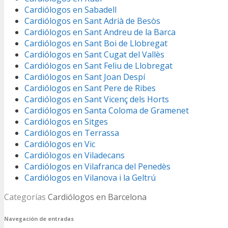
Cardiólogos en Sabadell
Cardiólogos en Sant Adrià de Besòs
Cardiólogos en Sant Andreu de la Barca
Cardiólogos en Sant Boi de Llobregat
Cardiólogos en Sant Cugat del Vallès
Cardiólogos en Sant Feliu de Llobregat
Cardiólogos en Sant Joan Despí
Cardiólogos en Sant Pere de Ribes
Cardiólogos en Sant Vicenç dels Horts
Cardiólogos en Santa Coloma de Gramenet
Cardiólogos en Sitges
Cardiólogos en Terrassa
Cardiólogos en Vic
Cardiólogos en Viladecans
Cardiólogos en Vilafranca del Penedès
Cardiólogos en Vilanova i la Geltrú
Categorías
Cardiólogos en Barcelona
Navegación de entradas