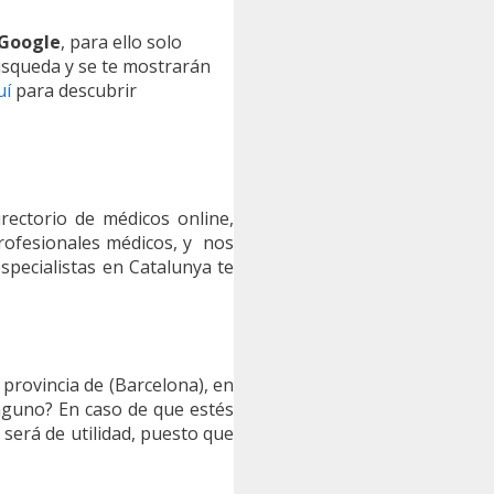
 Google
, para ello solo
búsqueda y se te mostrarán
uí
para descubrir
rectorio de médicos online,
rofesionales médicos, y nos
especialistas en Catalunya te
 provincia de (Barcelona), en
nguno? En caso de que estés
 será de utilidad, puesto que