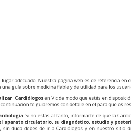
l lugar adecuado. Nuestra página web es de referencia en 
una guía sobre medicina fiable y de utilidad para los usuari
alizar Cardiólogos
en Vic de modo que estés en disposición
A continuación te guiaremos con detalle en el para que os re
ardiología
. Si no estás al tanto, informarte de que la Card
l aparato circulatorio, su diagnóstico, estudio y poste
 sin duda debes de ir a Cardiólogos y en nuestro sitio d