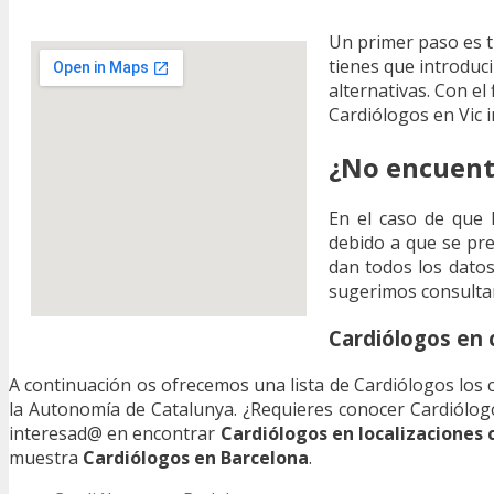
Un primer paso es t
tienes que introduci
alternativas. Con el
Cardiólogos en Vic 
¿No encuentr
En el caso de que 
debido a que se pr
dan todos los datos 
sugerimos consultar
Cardiólogos en 
A continuación os ofrecemos una lista de Cardiólogos los cu
la Autonomía de Catalunya. ¿Requieres conocer Cardiólog
interesad@ en encontrar
Cardiólogos en localizaciones 
muestra
Cardiólogos en Barcelona
.