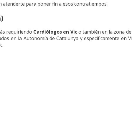
 atenderte para poner fin a esos contratiempos.
)
tás requiriendo
Cardiólogos en Vic
o también en la zona de
ados en la Autonomía de Catalunya y específicamente en Vi
c.