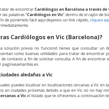
ratar de encontrar
Cardiólogos en Barcelona a través de
r las palabras “
Cardiólogos en Vic
” dentro de el cajón de 
 fin de ponértelo fácil aquí dejamos un link rápido,
cliquea aq
inmediatamente.
as Cardiólogos en Vic (Barcelona)?
la solución previa no funcionó tienes que consultar un di
esentan como buenas utilidades para tratar de encontrar p
de contacto a fin de solicitar consulta. A fin de encontrar 
 paginasamarillas.es.
ciudades aledañas a Vic
ales puedes localizar en localizaciones cercanas a Vic en la
os en ciudades próximas debido a que en Vic no no hay ni
cercanas a Vic
el listado que te ofrecemos a continuación te