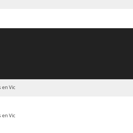
 en Vic
 en Vic