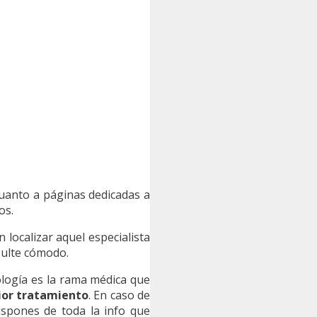
cuanto a páginas dedicadas a
os.
 localizar aquel especialista
sulte cómodo.
iología es la rama médica que
rior tratamiento
. En caso de
ispones de toda la info que