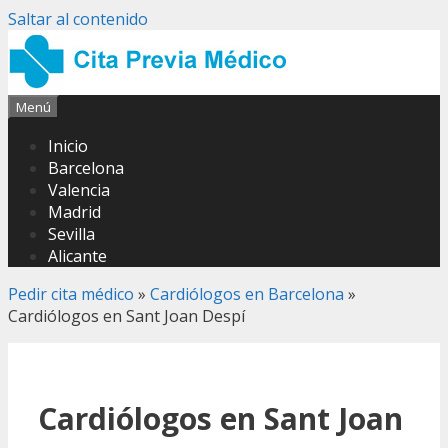
Saltar al contenido
Menú
Inicio
Barcelona
Valencia
Madrid
Sevilla
Alicante
Pedir cita médico
»
Cardiólogos en Barcelona
»
Cardiólogos en Sant Joan Despí
Cardiólogos en Sant Joan