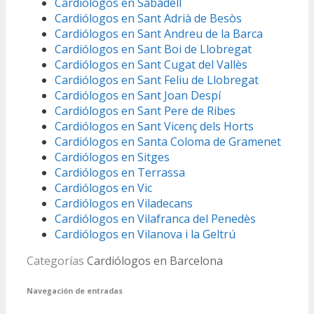
Cardiólogos en Sabadell
Cardiólogos en Sant Adrià de Besòs
Cardiólogos en Sant Andreu de la Barca
Cardiólogos en Sant Boi de Llobregat
Cardiólogos en Sant Cugat del Vallès
Cardiólogos en Sant Feliu de Llobregat
Cardiólogos en Sant Joan Despí
Cardiólogos en Sant Pere de Ribes
Cardiólogos en Sant Vicenç dels Horts
Cardiólogos en Santa Coloma de Gramenet
Cardiólogos en Sitges
Cardiólogos en Terrassa
Cardiólogos en Vic
Cardiólogos en Viladecans
Cardiólogos en Vilafranca del Penedès
Cardiólogos en Vilanova i la Geltrú
Categorías
Cardiólogos en Barcelona
Navegación de entradas